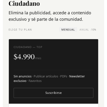
Ciudadano
Elimina la publicidad, accede a contenido
exclusivo y sé parte de la comunidad.
ELIGE TU PLAN
MENSUAL
ANUAL
-10%
CIUDADANO — TOP
$4.990
/mes
Sin anuncios
· Publicar artículos · PDFs ·
Newsletter
exclusivo
· Favoritos
Suscribirse