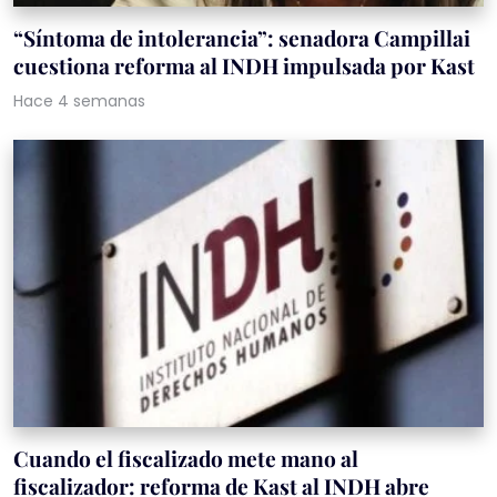
“Síntoma de intolerancia”: senadora Campillai
cuestiona reforma al INDH impulsada por Kast
Hace 4 semanas
Cuando el fiscalizado mete mano al
fiscalizador: reforma de Kast al INDH abre