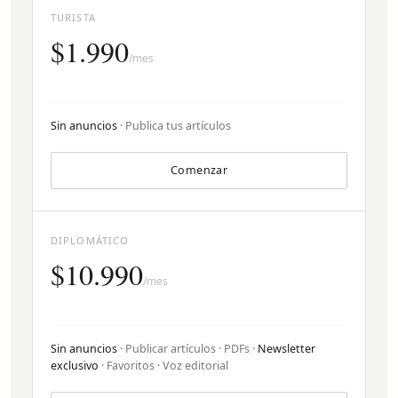
TURISTA
$1.990
/mes
Sin anuncios
· Publica tus artículos
Comenzar
DIPLOMÁTICO
$10.990
/mes
Sin anuncios
· Publicar artículos · PDFs ·
Newsletter
exclusivo
· Favoritos · Voz editorial