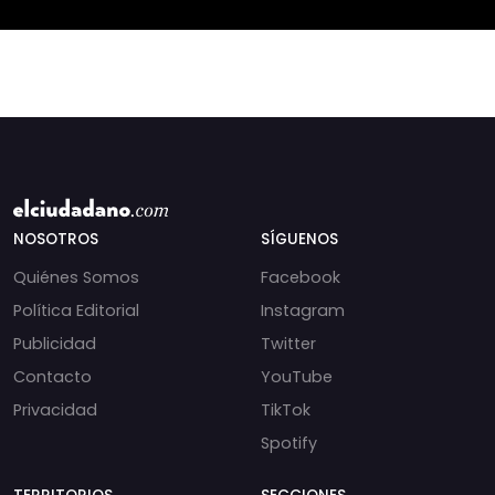
incautados por la
NOSOTROS
SÍGUENOS
Quiénes Somos
Facebook
Política Editorial
Instagram
Publicidad
Twitter
Contacto
YouTube
Privacidad
TikTok
Spotify