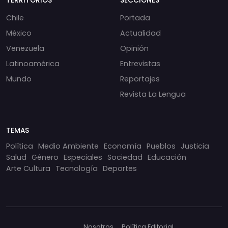
TERRITORIOS
SECCIONES
Chile
Portada
México
Actualidad
Venezuela
Opinión
Latinoamérica
Entrevistas
Mundo
Reportajes
Revista La Lengua
TEMAS
Política
Medio Ambiente
Economía
Pueblos
Justicia
Salud
Género
Especiales
Sociedad
Educación
Arte Cultura
Tecnología
Deportes
Nosotros
Política Editorial