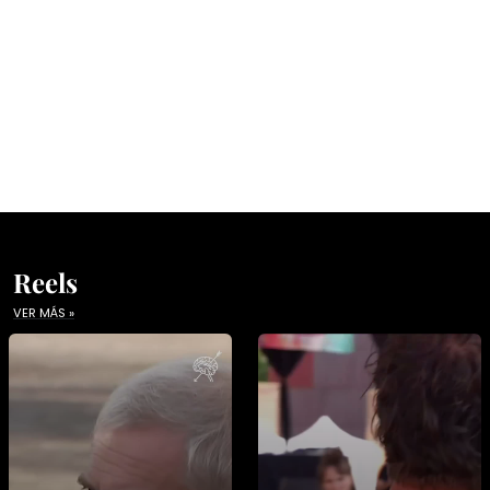
Reels
VER MÁS »