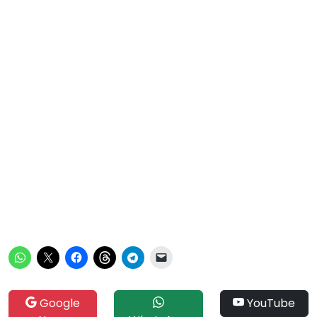
Google
YouTube