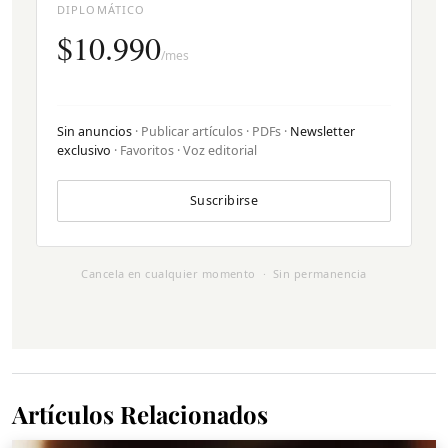
DIPLOMÁTICO
$10.990
/mes
Sin anuncios
· Publicar artículos · PDFs ·
Newsletter
exclusivo
· Favoritos · Voz editorial
Suscribirse
Cancela en cualquier momento · Sin permanencia
Artículos Relacionados