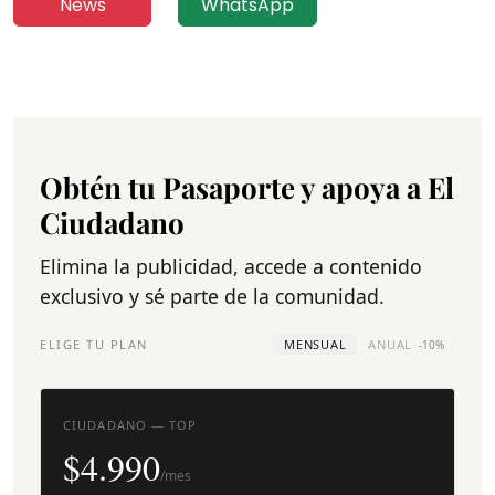
News
WhatsApp
Obtén tu Pasaporte y apoya a El
Ciudadano
Elimina la publicidad, accede a contenido
exclusivo y sé parte de la comunidad.
ELIGE TU PLAN
MENSUAL
ANUAL
-10%
CIUDADANO — TOP
$4.990
/mes