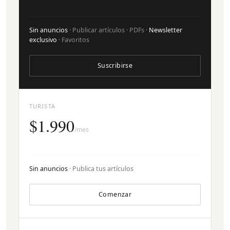
Sin anuncios
· Publicar artículos · PDFs ·
Newsletter
exclusivo
· Favoritos
Suscribirse
TURISTA
$1.990
/mes
Sin anuncios
· Publica tus artículos
Comenzar