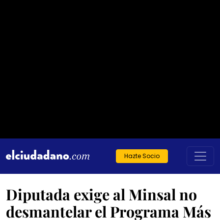
Hazte Socio
Diputada exige al Minsal no
desmantelar el Programa Más