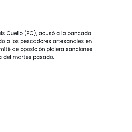
uis Cuello (PC), acusó a la bancada
do a los pescadores artesanales en
omité de oposición pidiera sanciones
ha del martes pasado.