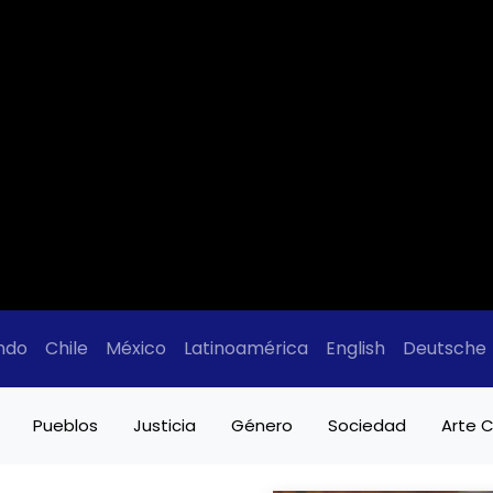
ndo
Chile
México
Latinoamérica
English
Deutsche
Pueblos
Justicia
Género
Sociedad
Arte C