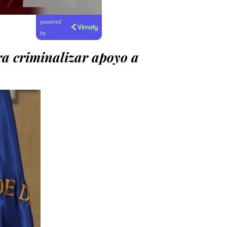
powered
by
a criminalizar apoyo a