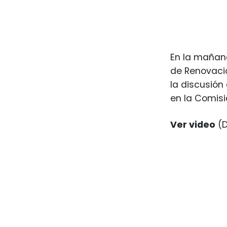
En la mañana
de Renovació
la discusión
en la Comisi
Ver video
(D