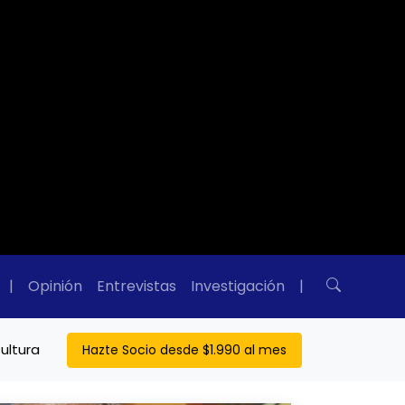
|
Opinión
Entrevistas
Investigación
|
ultura
Hazte Socio desde $1.990 al mes