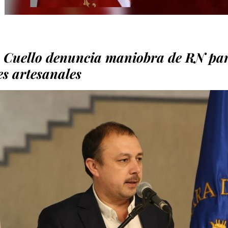
 Cuello denuncia maniobra de RN par
s artesanales