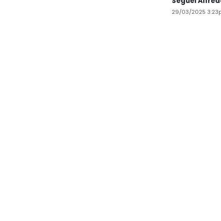
Seguel Alfre
29/03/2025 3:23