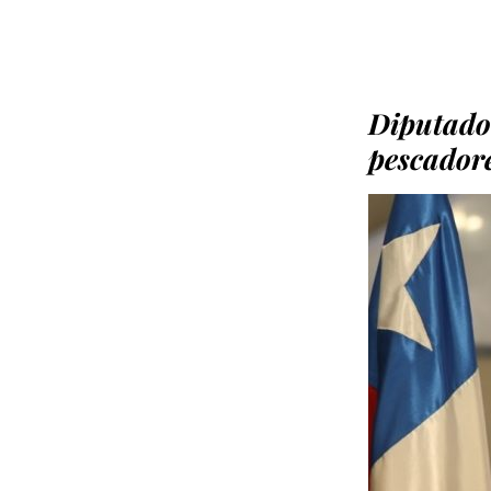
Diputado
pescadore