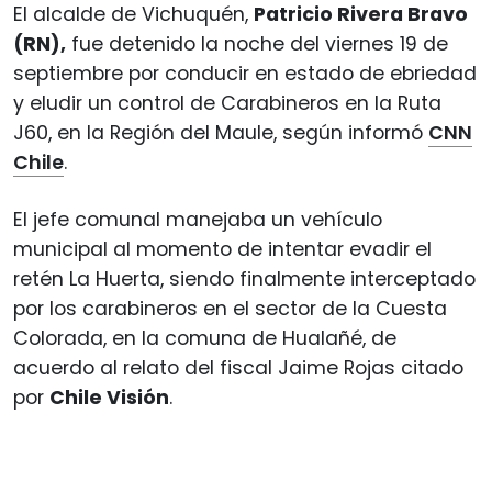
El alcalde de Vichuquén,
Patricio Rivera Bravo
(RN),
fue detenido la noche del viernes 19 de
septiembre por conducir en estado de ebriedad
y eludir un control de Carabineros en la Ruta
J60, en la Región del Maule, según informó
CNN
Chile
.
El jefe comunal manejaba un vehículo
municipal al momento de intentar evadir el
retén La Huerta, siendo finalmente interceptado
por los carabineros en el sector de la Cuesta
Colorada, en la comuna de Hualañé, de
acuerdo al relato del fiscal Jaime Rojas citado
por
Chile Visión
.