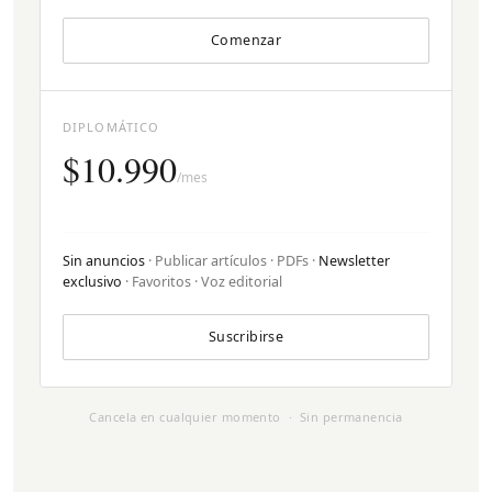
Comenzar
DIPLOMÁTICO
$10.990
/mes
Sin anuncios
· Publicar artículos · PDFs ·
Newsletter
exclusivo
· Favoritos · Voz editorial
Suscribirse
Cancela en cualquier momento · Sin permanencia