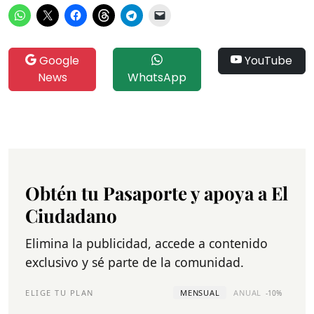
Google
YouTube
News
WhatsApp
Obtén tu Pasaporte y apoya a El
Ciudadano
Elimina la publicidad, accede a contenido
exclusivo y sé parte de la comunidad.
ELIGE TU PLAN
MENSUAL
ANUAL
-10%