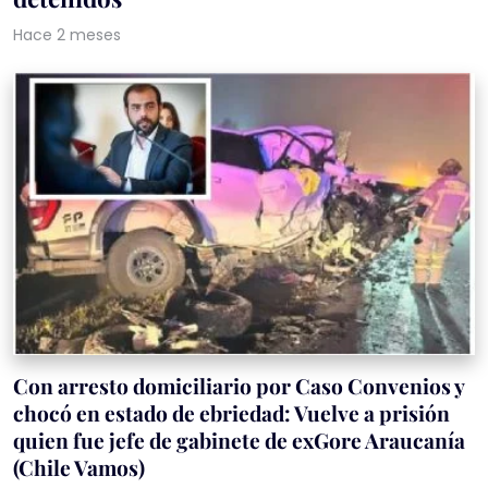
Hace 2 meses
Con arresto domiciliario por Caso Convenios y
chocó en estado de ebriedad: Vuelve a prisión
quien fue jefe de gabinete de exGore Araucanía
(Chile Vamos)