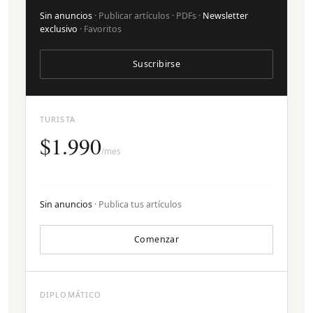
Sin anuncios
· Publicar artículos · PDFs ·
Newsletter
exclusivo
· Favoritos
Suscribirse
TURISTA
$1.990
/mes
Sin anuncios
· Publica tus artículos
Comenzar
DIPLOMÁTICO