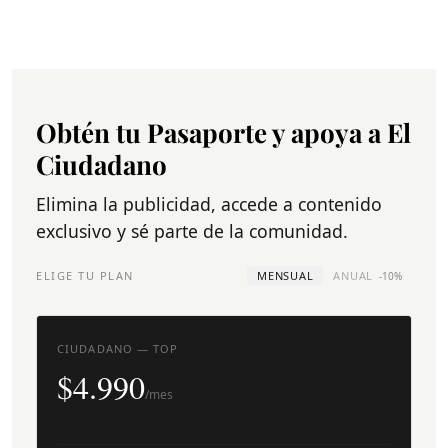
Obtén tu Pasaporte y apoya a El
Ciudadano
Elimina la publicidad, accede a contenido
exclusivo y sé parte de la comunidad.
ELIGE TU PLAN
MENSUAL
ANUAL
-10%
CIUDADANO — TOP
$4.990
/mes