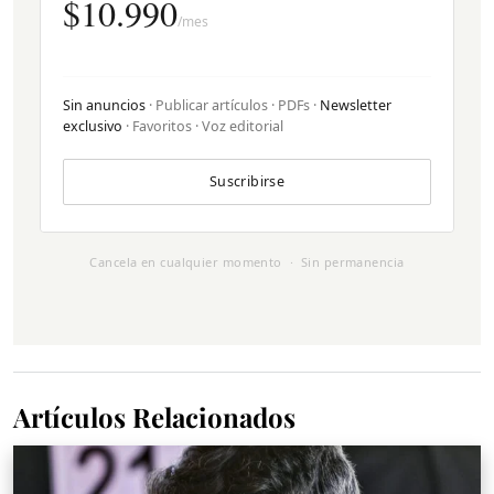
$10.990
/mes
Sin anuncios
· Publicar artículos · PDFs ·
Newsletter
exclusivo
· Favoritos · Voz editorial
Suscribirse
Cancela en cualquier momento · Sin permanencia
Artículos Relacionados