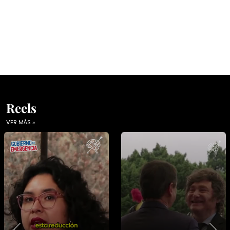
Reels
VER MÁS »