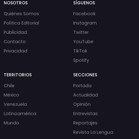
NOSOTROS
SÍGUENOS
Quiénes Somos
Facebook
Política Editorial
Instagram
Publicidad
Twitter
Contacto
YouTube
Privacidad
TikTok
Spotify
TERRITORIOS
SECCIONES
Chile
Portada
México
Actualidad
Venezuela
Opinión
Latinoamérica
Entrevistas
Mundo
Reportajes
Revista La Lengua