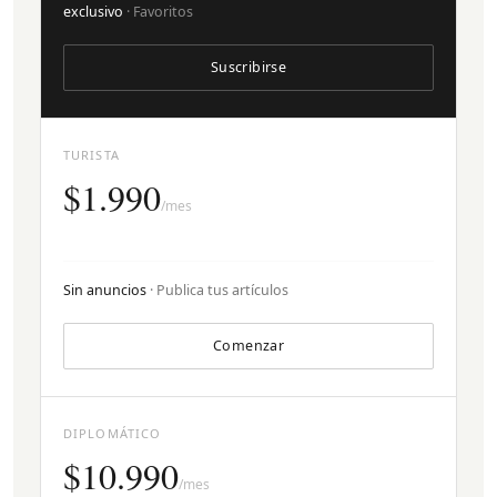
exclusivo
· Favoritos
Suscribirse
TURISTA
$1.990
/mes
Sin anuncios
· Publica tus artículos
Comenzar
DIPLOMÁTICO
$10.990
/mes