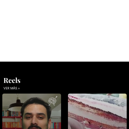
Reels
VER MÁS »