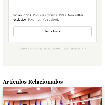
Sin anuncios
· Publicar artículos · PDFs ·
Newsletter
exclusivo
· Favoritos · Voz editorial
Suscribirse
Cancela en cualquier momento · Sin permanencia
Artículos Relacionados