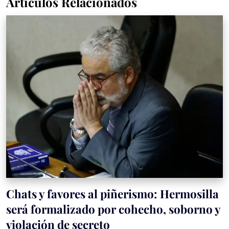
Artículos Relacionados
Chats y favores al piñerismo: Hermosilla
será formalizado por cohecho, soborno y
violación de secreto