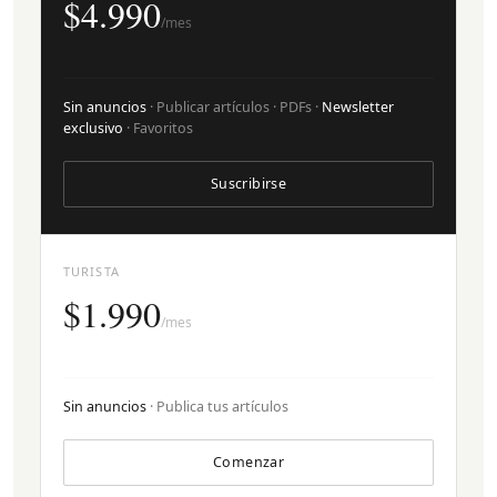
$4.990
/mes
Sin anuncios
· Publicar artículos · PDFs ·
Newsletter
exclusivo
· Favoritos
Suscribirse
TURISTA
$1.990
/mes
Sin anuncios
· Publica tus artículos
Comenzar