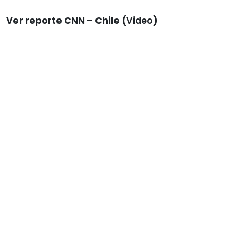
Ver reporte CNN – Chile (
Video
)