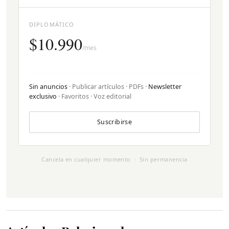
DIPLOMÁTICO
$10.990
/mes
Sin anuncios
· Publicar artículos · PDFs ·
Newsletter
exclusivo
· Favoritos · Voz editorial
Suscribirse
Cancela en cualquier momento · Sin permanencia