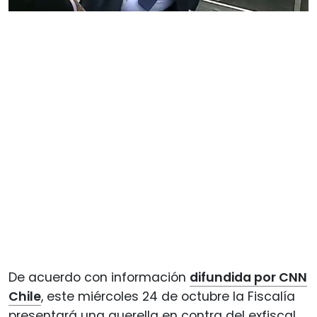
De acuerdo con información
difundida por CNN
Chile
, este miércoles 24 de octubre la Fiscalía
presentará una querella en contra del exfiscal