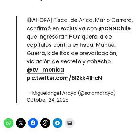
🔴AHORA| Fiscal de Arica, Mario Carrera,
confirmó en exclusiva con
@CNNChile
que ingresarán HOY querella de
capítulos contra ex fiscal Manuel
Guerra, x delitos de prevaricación,
violación de secreto y cohecho.
@tv_monica
pic.twitter.com/6lZkk41HcN
— Miguelangel Araya (@solomaraya)
October 24, 2025