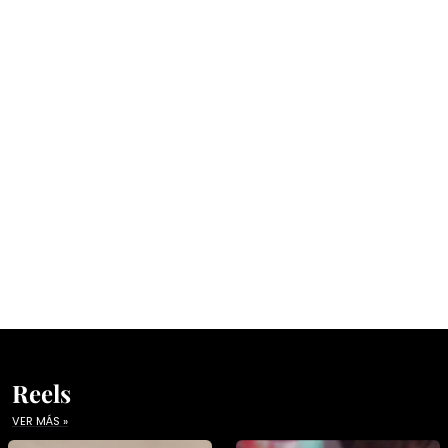
Reels
VER MÁS »