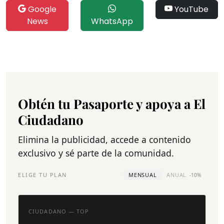
Google
YouTube
News
WhatsApp
Obtén tu Pasaporte y apoya a El
Ciudadano
Elimina la publicidad, accede a contenido
exclusivo y sé parte de la comunidad.
ELIGE TU PLAN
MENSUAL
ANUAL
-10%
CIUDADANO — TOP