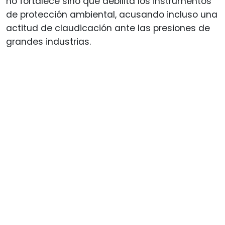
no fortalece sino que debilita los instrumentos
de protección ambiental, acusando incluso una
actitud de claudicación ante las presiones de
grandes industrias.