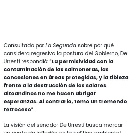
Consultado por
La Segunda
sobre por qué
considera regresiva la postura del Gobierno, De
Urresti respondió: “
La permisividad con la
contaminación de las salmoneras, las
concesiones en áreas protegidas, y la tibieza
frente a la destrucción de los salares
altoandinos no me hacen abrigar
esperanzas. Al contrario, temo un tremendo
retroceso
”.
La visión del senador De Urresti busca marcar
un punto de inflexión en la política ambiental