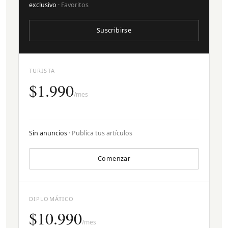
exclusivo
· Favoritos
Suscribirse
TURISTA
$1.990
/mes
Sin anuncios
· Publica tus artículos
Comenzar
DIPLOMÁTICO
$10.990
/mes