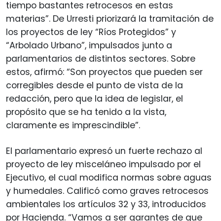
tiempo bastantes retrocesos en estas
materias”. De Urresti priorizará la tramitación de
los proyectos de ley “Ríos Protegidos” y
“Arbolado Urbano”, impulsados junto a
parlamentarios de distintos sectores. Sobre
estos, afirmó: “Son proyectos que pueden ser
corregibles desde el punto de vista de la
redacción, pero que la idea de legislar, el
propósito que se ha tenido a la vista,
claramente es imprescindible”.
El parlamentario expresó un fuerte rechazo al
proyecto de ley misceláneo impulsado por el
Ejecutivo, el cual modifica normas sobre aguas
y humedales. Calificó como graves retrocesos
ambientales los artículos 32 y 33, introducidos
por Hacienda. “Vamos a ser garantes de que