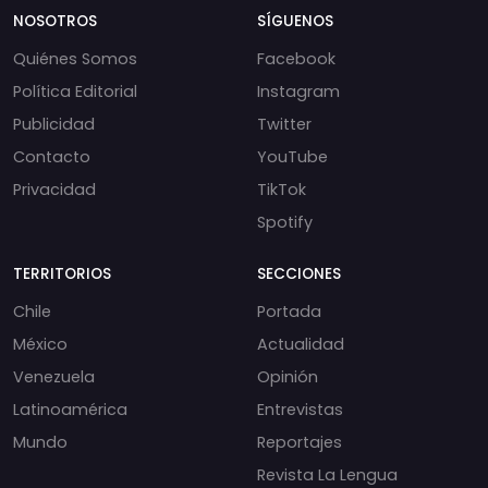
NOSOTROS
SÍGUENOS
Quiénes Somos
Facebook
Política Editorial
Instagram
Publicidad
Twitter
Contacto
YouTube
Privacidad
TikTok
Spotify
TERRITORIOS
SECCIONES
Chile
Portada
México
Actualidad
Venezuela
Opinión
Latinoamérica
Entrevistas
Mundo
Reportajes
Revista La Lengua