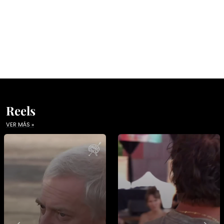
Reels
VER MÁS »