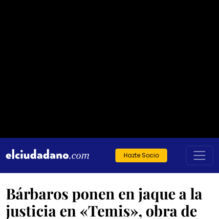
Hazte Socio
Bárbaros ponen en jaque a la
justicia en «Temis», obra de