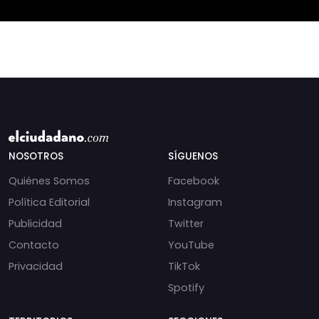
incautados por la
NOSOTROS
SÍGUENOS
Quiénes Somos
Facebook
Política Editorial
Instagram
Publicidad
Twitter
Contacto
YouTube
Privacidad
TikTok
Spotify