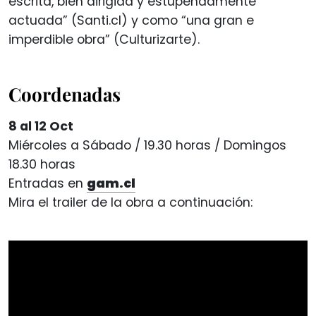
escrita, bien dirigida y estupendamente
actuada” (Santi.cl) y como “una gran e
imperdible obra” (Culturizarte).
Coordenadas
8 al 12 Oct
Miércoles a Sábado / 19.30 horas / Domingos
18.30 horas
Entradas en
gam.cl
Mira el trailer de la obra a continuación: