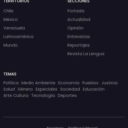
TERRITORIOS
SECCIONES
Chile
Portada
México
Actualidad
Venezuela
Opinión
Latinoamérica
Entrevistas
Mundo
Reportajes
Revista La Lengua
TEMAS
Política
Medio Ambiente
Economía
Pueblos
Justicia
Salud
Género
Especiales
Sociedad
Educación
Arte Cultura
Tecnología
Deportes