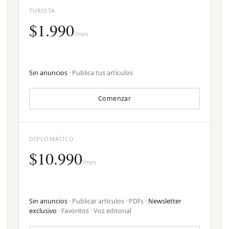
TURISTA
$1.990
/mes
Sin anuncios
· Publica tus artículos
Comenzar
DIPLOMÁTICO
$10.990
/mes
Sin anuncios
· Publicar artículos · PDFs ·
Newsletter
exclusivo
· Favoritos · Voz editorial