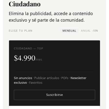
Ciudadano
Elimina la publicidad, accede a contenido
exclusivo y sé parte de la comunidad.
ELIGE TU PLAN
MENSUAL
ANUAL
-10%
CIUDADANO — TOP
$4.990
/mes
Sin anuncios
· Publicar artículos · PDFs ·
Newsletter
exclusivo
· Favoritos
Suscribirse