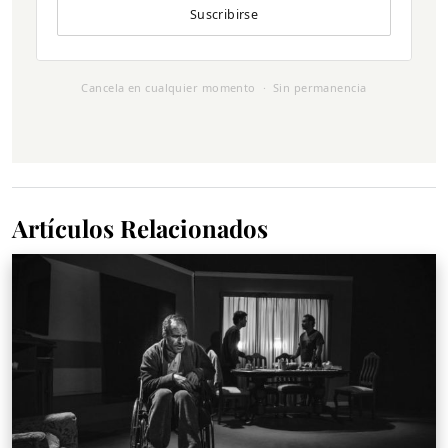
Suscribirse
Cancela en cualquier momento · Sin permanencia
Artículos Relacionados