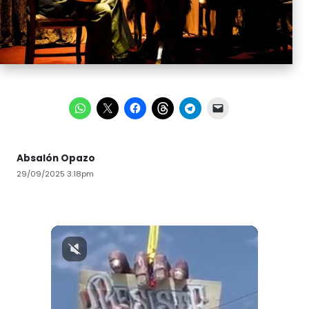
Absalón Opazo
29/09/2025 3:18pm