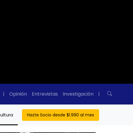
|
Opinión
Entrevistas
Investigación
|
ultura
Hazte Socio desde $1.990 al mes