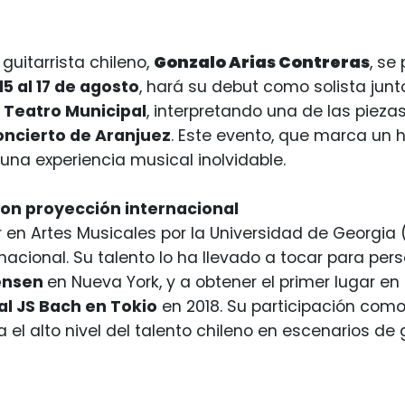
guitarrista chileno,
Gonzalo Arias Contreras
, se
15 al 17 de agosto
, hará su debut como solista junt
l
Teatro Municipal
, interpretando una de las piez
ncierto de Aranjuez
. Este evento, que marca un h
una experiencia musical inolvidable.
con proyección internacional
r en Artes Musicales por la Universidad de Georgia 
ernacional. Su talento lo ha llevado a tocar para p
ensen
en Nueva York, y a obtener el primer lugar en
al JS Bach en Tokio
en 2018. Su participación como 
a el alto nivel del talento chileno en escenarios de