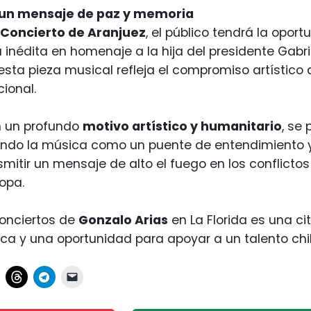
 un mensaje de paz y memoria
Concierto de Aranjuez
, el público tendrá la opor
a inédita en homenaje a la hija del presidente Gabr
sta pieza musical refleja el compromiso artístico d
ional.
on un profundo
motivo artístico y humanitario
, se
izando la música como un puente de entendimiento
mitir un mensaje de alto el fuego en los conflict
ropa.
conciertos de
Gonzalo Arias
en La Florida es una c
ca y una oportunidad para apoyar a un talento chi