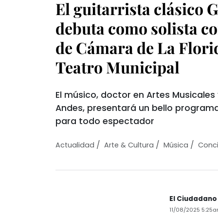
El guitarrista clásico 
debuta como solista co
de Cámara de La Florid
Teatro Municipal
El músico, doctor en Artes Musicales 
Andes, presentará un bello programa
para todo espectador
/
/
/
Actualidad
Arte & Cultura
Música
Conci
El Ciudadano
11/08/2025 5:25