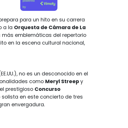
powered
by
 prepara para un hito en su carrera
o a la
Orquesta de Cámara de La
as más emblemáticas del repertorio
ito en la escena cultural nacional,
(EE.UU.), no es un desconocido en el
ersonalidades como
Meryl Streep
y
 el prestigioso
Concurso
solista en este concierto de tres
 gran envergadura.