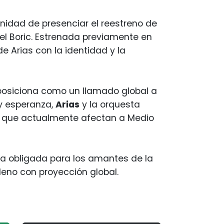
tunidad de presenciar el reestreno de
iel Boric. Estrenada previamente en
e Arias con la identidad y la
 posiciona como un llamado global a
 y esperanza,
Arias
y la orquesta
os que actualmente afectan a Medio
ita obligada para los amantes de la
leno con proyección global.