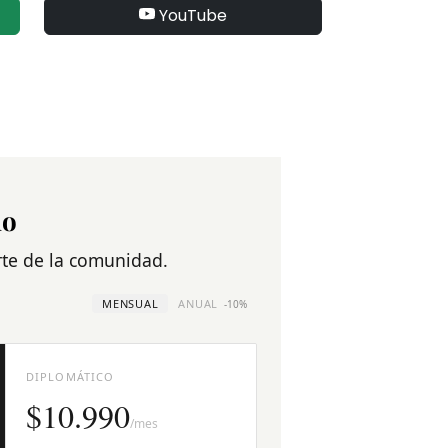
YouTube
no
arte de la comunidad.
MENSUAL
ANUAL
-10%
DIPLOMÁTICO
$10.990
/mes