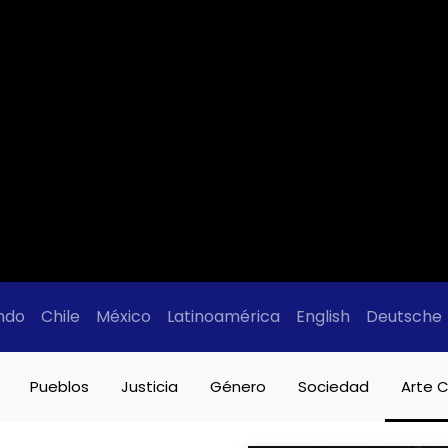
ndo
Chile
México
Latinoamérica
English
Deutsche
Pueblos
Justicia
Género
Sociedad
Arte C