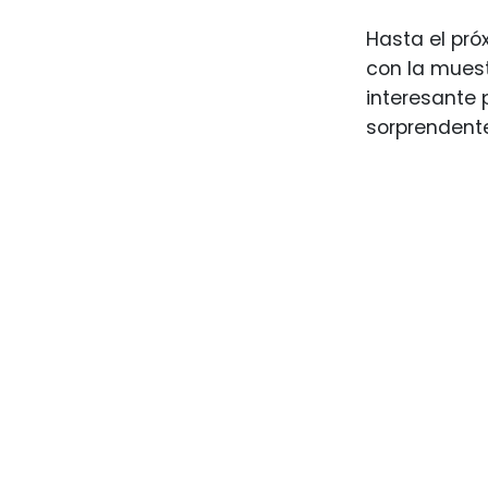
Hasta el pr
con la muest
interesante 
sorprendente