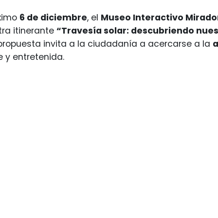
óximo
6 de diciembre
, el
Museo Interactivo Mirado
ra itinerante
“Travesía solar: descubriendo nues
propuesta invita a la ciudadanía a acercarse a la
 y entretenida.