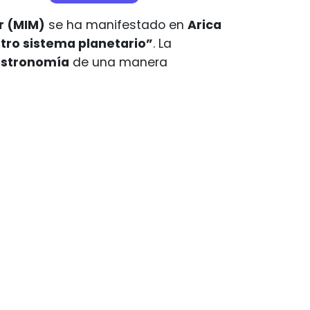
r (MIM)
se ha manifestado en
Arica
tro sistema planetario”
. La
astronomía
de una manera