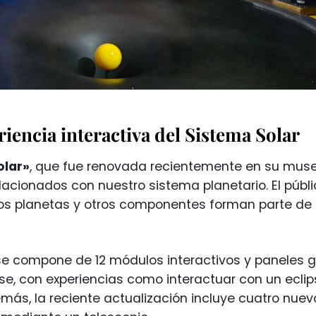
iencia interactiva del Sistema Solar
olar»
, que fue renovada recientemente en su muse
lacionados con nuestro sistema planetario. El públi
, los planetas y otros componentes forman parte de
e compone de 12 módulos interactivos y paneles gr
se, con experiencias como interactuar con un eclips
más, la reciente actualización incluye cuatro nuev