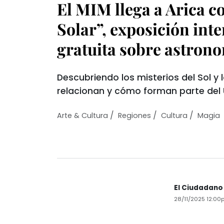
El MIM llega a Arica c
Solar”, exposición inte
gratuita sobre astron
Descubriendo los misterios del Sol y
relacionan y cómo forman parte del 
/
/
/
Arte & Cultura
Regiones
Cultura
Magia
El Ciudadano
28/11/2025 12:00