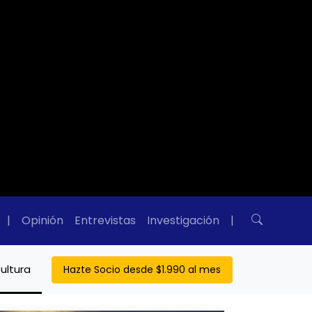
|
Opinión
Entrevistas
Investigación
|
ultura
Hazte Socio desde $1.990 al mes