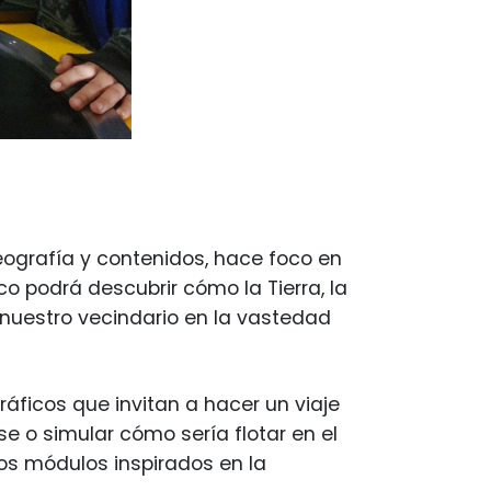
ografía y contenidos, hace foco en
co podrá descubrir cómo la Tierra, la
 nuestro vecindario en la vastedad
áficos que invitan a hacer un viaje
e o simular cómo sería flotar en el
os módulos inspirados en la