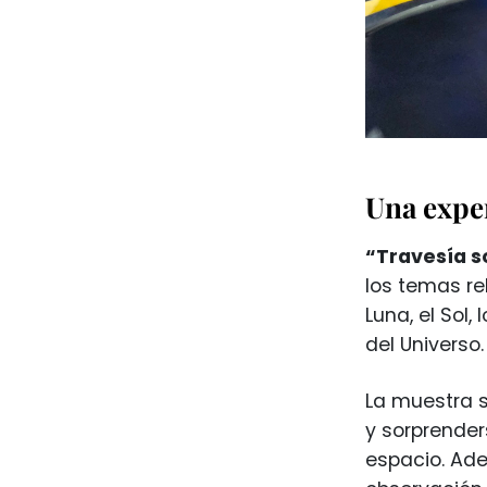
Una exper
“Travesía s
los temas re
Luna, el Sol
del Universo.
La muestra s
y sorprender
espacio. Ade