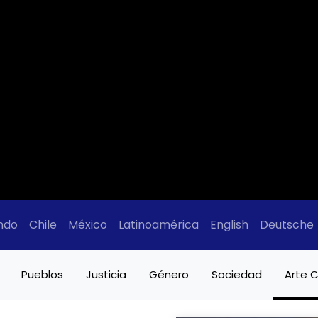
ndo
Chile
México
Latinoamérica
English
Deutsche
Pueblos
Justicia
Género
Sociedad
Arte C