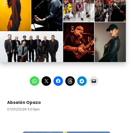
Absalón Opazo
07/01/2026 5:07pm