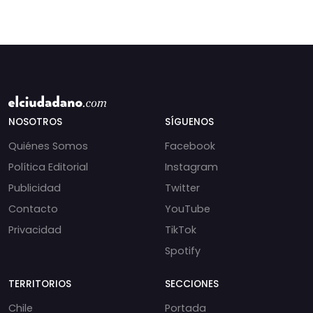
NOSOTROS
SÍGUENOS
Quiénes Somos
Facebook
Política Editorial
Instagram
Publicidad
Twitter
Contacto
YouTube
Privacidad
TikTok
Spotify
TERRITORIOS
SECCIONES
Chile
Portada