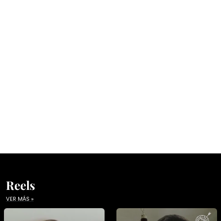
Reels
VER MÁS »