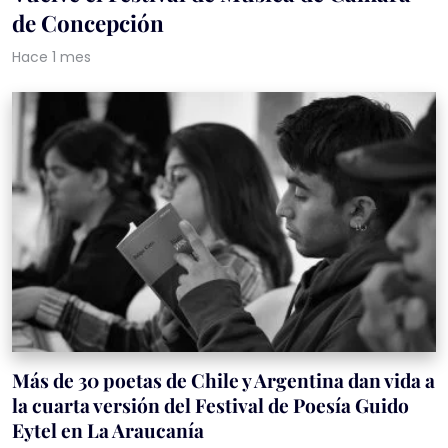
de Concepción
Hace 1 mes
Más de 30 poetas de Chile y Argentina dan vida a
la cuarta versión del Festival de Poesía Guido
Eytel en La Araucanía