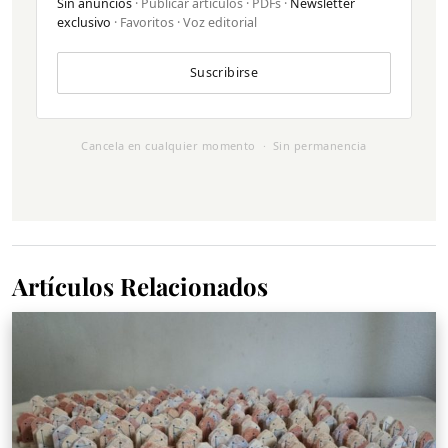
Sin anuncios
· Publicar artículos · PDFs ·
Newsletter
exclusivo
· Favoritos · Voz editorial
Suscribirse
Cancela en cualquier momento · Sin permanencia
Artículos Relacionados