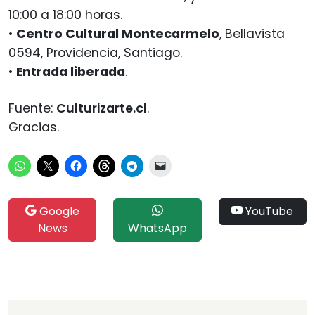
10:00 a 18:00 horas.
•
Centro Cultural Montecarmelo
, Bellavista
0594, Providencia, Santiago.
•
Entrada liberada
.
Fuente:
Culturizarte.cl
.
Gracias.
Google
YouTube
News
WhatsApp