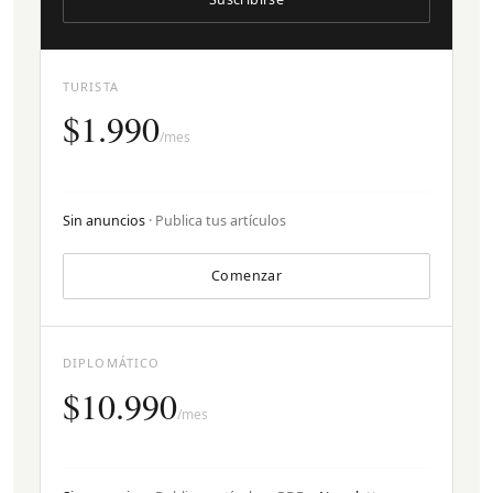
TURISTA
$1.990
/mes
Sin anuncios
· Publica tus artículos
Comenzar
DIPLOMÁTICO
$10.990
/mes