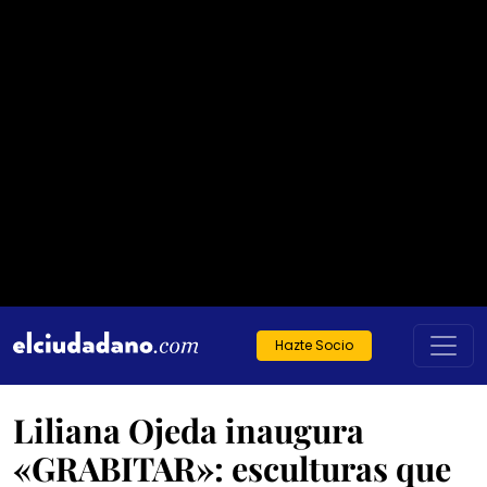
Hazte Socio
Liliana Ojeda inaugura
«GRABITAR»: esculturas que