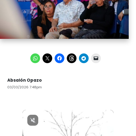
Absalón Opazo
03/03/2026 7:48pm