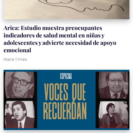
Arica: Estudio muestra preocupantes
indicadores de salud mental en niñas y
adolescentes y advierte necesidad de apoyo
emocional
Hace 1 mes