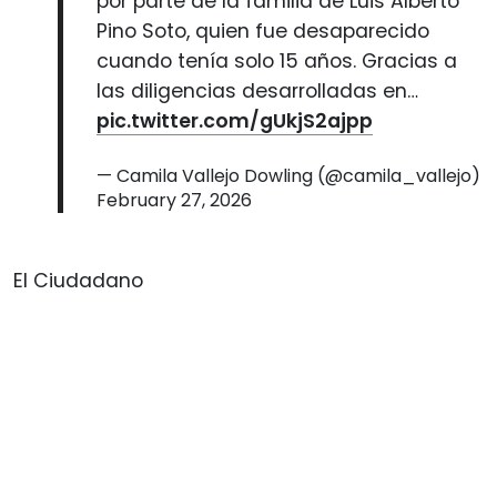
por parte de la familia de Luis Alberto
Pino Soto, quien fue desaparecido
cuando tenía solo 15 años. Gracias a
las diligencias desarrolladas en…
pic.twitter.com/gUkjS2ajpp
— Camila Vallejo Dowling (@camila_vallejo)
February 27, 2026
El Ciudadano