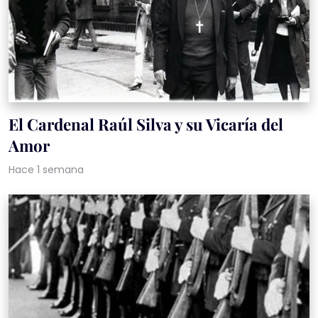
El Cardenal Raúl Silva y su Vicaría del
Amor
Hace 1 semana