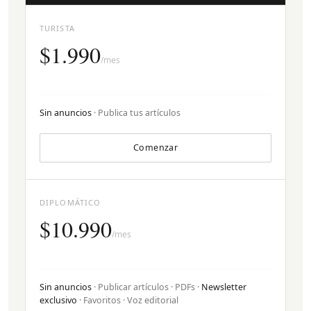
TURISTA
$1.990
/mes
Sin anuncios
· Publica tus artículos
Comenzar
DIPLOMÁTICO
$10.990
/mes
Sin anuncios
· Publicar artículos · PDFs ·
Newsletter
exclusivo
· Favoritos · Voz editorial