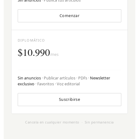
Sin anuncios
· Publica tus artículos
Comenzar
DIPLOMÁTICO
$10.990
/mes
Sin anuncios
· Publicar artículos · PDFs ·
Newsletter
exclusivo
· Favoritos · Voz editorial
Suscribirse
Cancela en cualquier momento · Sin permanencia