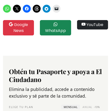
Google
YouTube
News
WhatsApp
Obtén tu Pasaporte y apoya a El
Ciudadano
Elimina la publicidad, accede a contenido
exclusivo y sé parte de la comunidad.
ELIGE TU PLAN
MENSUAL
ANUAL
-10%