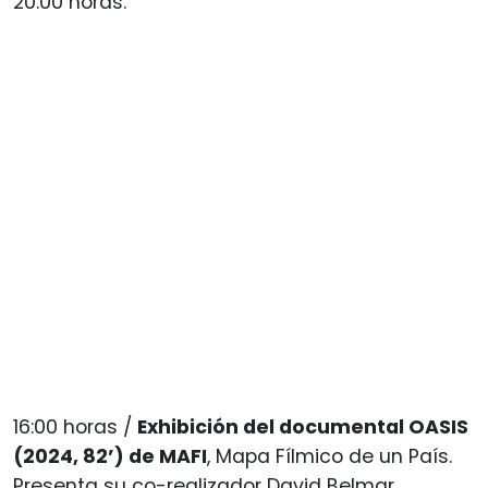
20:00 horas.
16:00 horas /
Exhibición del documental OASIS
(2024, 82’) de MAFI
, Mapa Fílmico de un País.
Presenta su co-realizador David Belmar.