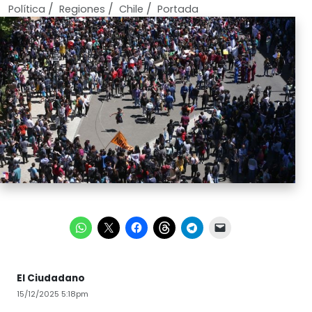
/
/
/
Política
Regiones
Chile
Portada
El Ciudadano
15/12/2025 5:18pm