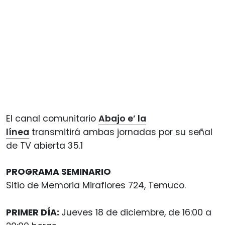
El canal comunitario
Abajo e’ la
línea
transmitirá ambas jornadas por su señal
de TV abierta 35.1
PROGRAMA SEMINARIO
Sitio de Memoria Miraflores 724, Temuco.
PRIMER
DÍA:
Jueves 18 de diciembre, de 16:00 a