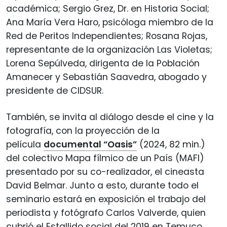
académica; Sergio Grez, Dr. en Historia Social;
Ana María Vera Haro, psicóloga miembro de la
Red de Peritos Independientes; Rosana Rojas,
representante de la organización Las Violetas;
Lorena Sepúlveda, dirigenta de la Población
Amanecer y Sebastián Saavedra, abogado y
presidente de CIDSUR.
También, se invita al diálogo desde el cine y la
fotografía, con la proyección de la
película
documental “Oasis”
(2024, 82 min.)
del colectivo Mapa fílmico de un País (MAFI)
presentado por su co-realizador, el cineasta
David Belmar. Junto a esto, durante todo el
seminario estará en exposición el trabajo del
periodista y fotógrafo Carlos Valverde, quien
cubrió el Estallido social del 2019 en Temuco