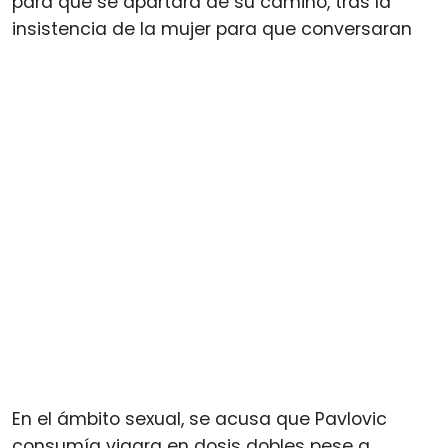
para que se apartara de su camino, tras la
insistencia de la mujer para que conversaran
En el ámbito sexual, se acusa que Pavlovic
consumía viagra en dosis dobles pese a