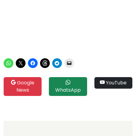
Google
YouTube
News
WhatsApp