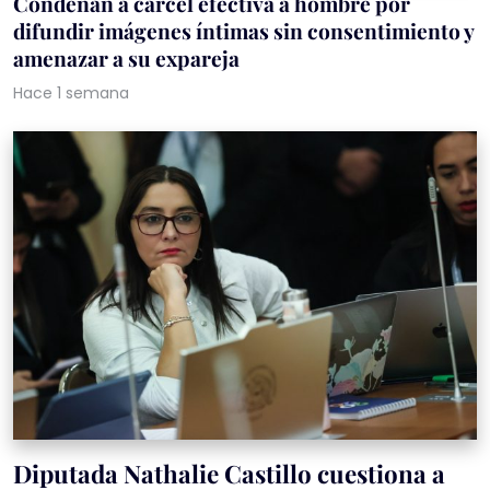
Condenan a cárcel efectiva a hombre por
difundir imágenes íntimas sin consentimiento y
amenazar a su expareja
Hace 1 semana
Diputada Nathalie Castillo cuestiona a