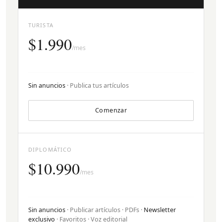
TURISTA
$1.990
/mes
Sin anuncios
· Publica tus artículos
Comenzar
DIPLOMÁTICO
$10.990
/mes
Sin anuncios
· Publicar artículos · PDFs ·
Newsletter
exclusivo
· Favoritos · Voz editorial