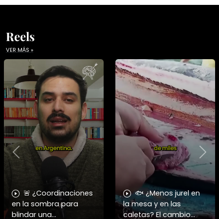
Reels
VER MÁS »
Previous
Nex
🚨 ¿Coordinaciones
🐟 ¿Menos jurel en
en la sombra para
la mesa y en las
blindar una
caletas? El cambio