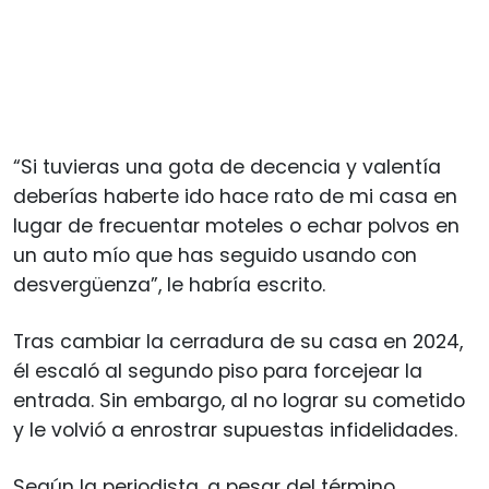
“Si tuvieras una gota de decencia y valentía
deberías haberte ido hace rato de mi casa en
lugar de frecuentar moteles o echar polvos en
un auto mío que has seguido usando con
desvergüenza”, le habría escrito.
Tras cambiar la cerradura de su casa en 2024,
él escaló al segundo piso para forcejear la
entrada. Sin embargo, al no lograr su cometido
y le volvió a enrostrar supuestas infidelidades.
Según la periodista, a pesar del término