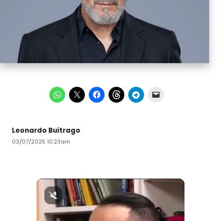
Leonardo Buitrago
03/07/2025 10:23am