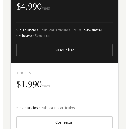
$4.990
/mes
Sin anuncios
· Publicar artículos · PDFs ·
Newsletter
exclusivo
· Favoritos
Suscribirse
TURISTA
$1.990
/mes
Sin anuncios
· Publica tus artículos
Comenzar