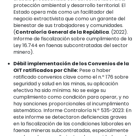
protección ambiental y desarrollo territorial. El
Estado opera más como un facilitador del
negocio extractivista que como un garante del
bienestar de sus trabajadores y comunidades.
(
Contraloría General de la República
. (2022).
Informe de fiscalización sobre cumplimiento de la
Ley 16.744 en faenas subcontratadas del sector
minero).
Débil implementación de los Convenios de la
OIT ratificados por Chile:
Pese a haber
ratificado convenios clave como el n.º 176 sobre
seguridad y salud en las minas, su aplicación
efectiva ha sido mínima. No se exige su
cumplimiento como condición para operar, y no
hay sanciones proporcionales al incumplimiento
sistemático. Informe Contraloría N.º 535-2023: En
este informe se detectaron deficiencias graves
en la fiscalización de las condiciones laborales en
faenas mineras subcontratadas, especialmente