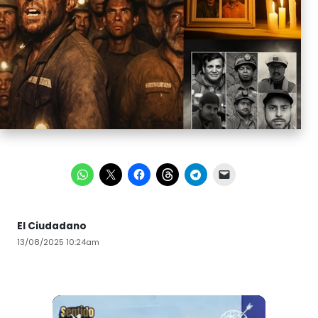
El Ciudadano
13/08/2025 10:24am