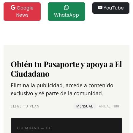
Google
YouTube
News
WhatsApp
Obtén tu Pasaporte y apoya a El
Ciudadano
Elimina la publicidad, accede a contenido
exclusivo y sé parte de la comunidad.
ELIGE TU PLAN
MENSUAL
ANUAL
-10%
CIUDADANO — TOP