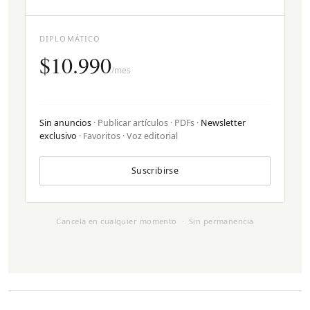
DIPLOMÁTICO
$10.990
/mes
Sin anuncios
· Publicar artículos · PDFs ·
Newsletter
exclusivo
· Favoritos · Voz editorial
Suscribirse
Cancela en cualquier momento · Sin permanencia