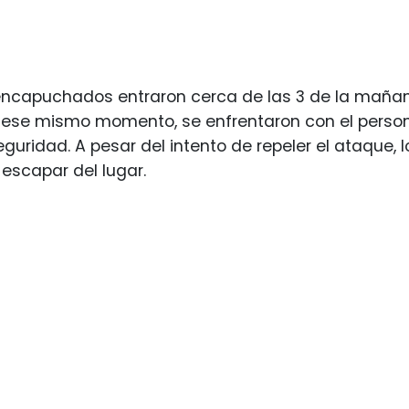
encapuchados entraron cerca de las 3 de la mañana
 ese mismo momento, se enfrentaron con el person
guridad. A pesar del intento de repeler el ataque, l
escapar del lugar.