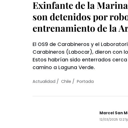
Exinfante de la Marin
son detenidos por rob
entrenamiento de la 
El OS9 de Carabineros y el Laboratori
Carabineros (Labocar), dieron con l
Estos habrían sido enterrados cerca
camino a Laguna Verde.
/
/
Actualidad
Chile
Portada
Marcel San M
12/03/2025 12:27