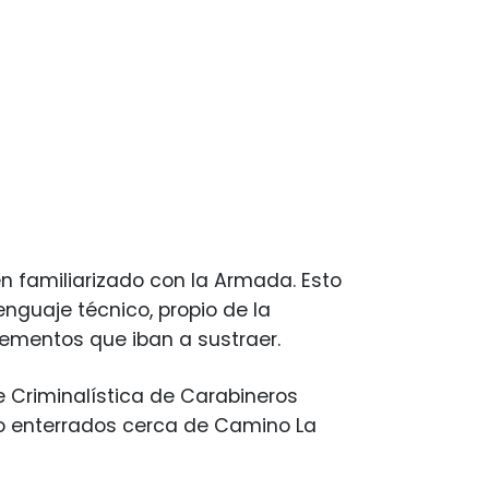
n familiarizado con la Armada. Esto
enguaje técnico, propio de la
lementos que iban a sustraer.
e Criminalística de Carabineros
do enterrados cerca de Camino La