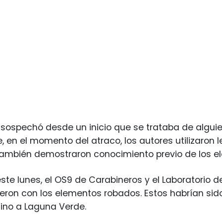
sospechó desde un inicio que se trataba de alguie
, en el momento del atraco, los autores utilizaron l
 También demostraron conocimiento previo de los e
ste lunes, el OS9 de Carabineros y el Laboratorio d
ieron con los elementos robados. Estos habrían si
ino a Laguna Verde.