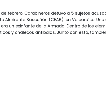
 de febrero, Carabineros detuvo a 5 sujetos acus
to Almirante Bascuñán (CEAB), en Valparaíso. Uno
 era un exinfante de la Armada. Dentro de los ele
ticos y chalecos antibalas. Junto con esto, también