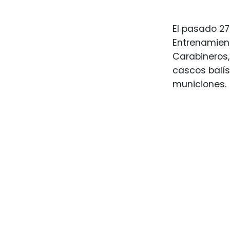
El pasado 27
Entrenamien
Carabineros,
cascos balís
municiones.