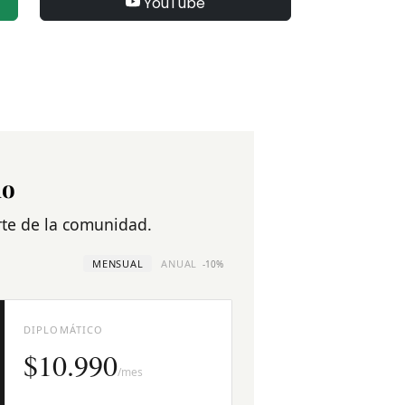
YouTube
no
arte de la comunidad.
MENSUAL
ANUAL
-10%
DIPLOMÁTICO
$10.990
/mes