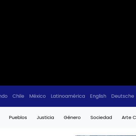
ndo
Chile
México
Latinoamérica
English
Deutsche
Pueblos
Justicia
Género
Sociedad
Arte C