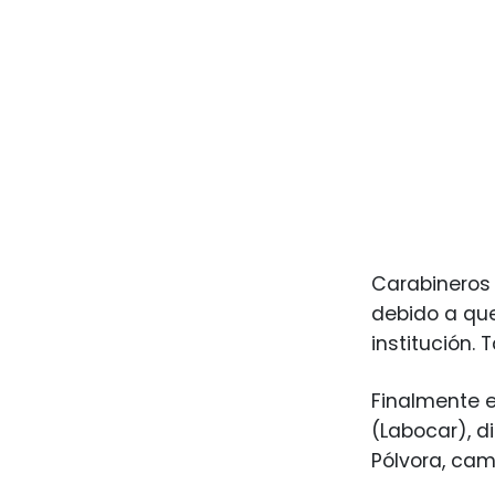
Carabineros 
debido a que
institución.
Finalmente e
(Labocar), d
Pólvora, cam