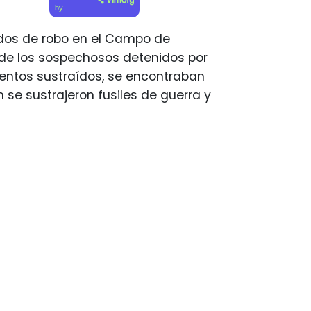
by
ados de robo en el Campo de
 de los sospechosos detenidos por
mentos sustraídos, se encontraban
 se sustrajeron fusiles de guerra y