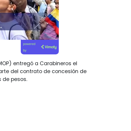
powered
by
 (MOP) entregó a Carabineros el
arte del contrato de concesión de
s de pesos.