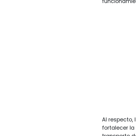
funcionamien
Al respecto,
fortalecer l