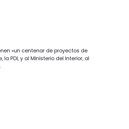
ienen «un centenar de proyectos de
 PDI, y al Ministerio del Interior, al
.