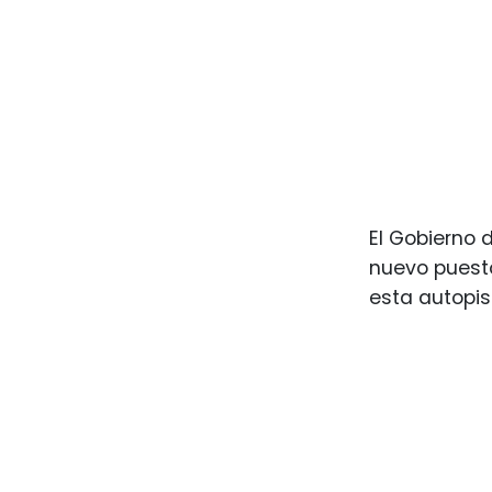
El Gobierno 
nuevo puesto
esta autopis