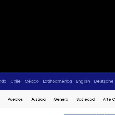
ndo
Chile
México
Latinoamérica
English
Deutsche
Pueblos
Justicia
Género
Sociedad
Arte C