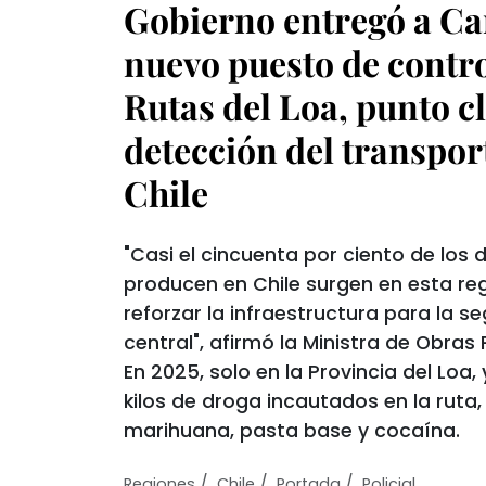
Gobierno entregó a Ca
nuevo puesto de contro
Rutas del Loa, punto cl
detección del transpor
Chile
"Casi el cincuenta por ciento de los
producen en Chile surgen en esta regi
reforzar la infraestructura para la 
central", afirmó la Ministra de Obras 
En 2025, solo en la Provincia del Loa,
kilos de droga incautados en la ruta
marihuana, pasta base y cocaína.
/
/
/
Regiones
Chile
Portada
Policial