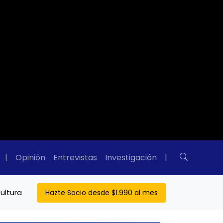
|
Opinión
Entrevistas
Investigación
|
ultura
Hazte Socio desde $1.990 al mes