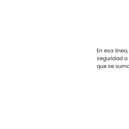
En esa línea
seguridad a l
que se suma 