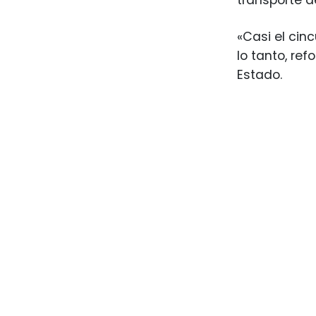
transporte d
«Casi el cin
lo tanto, ref
Estado.