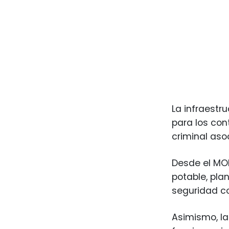
La infraestr
para los con
criminal aso
Desde el MOP
potable, pla
seguridad co
Asimismo, la