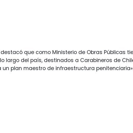
, destacó que como Ministerio de Obras Públicas t
o largo del país, destinados a Carabineros de Chile, la
un plan maestro de infraestructura penitenciaria»