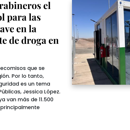
rabineros el
l para las
ave en la
te de droga en
 decomisos que se
ón. Por lo tanto,
seguridad es un tema
Públicas, Jessica López.
 ya van más de 11.500
, principalmente