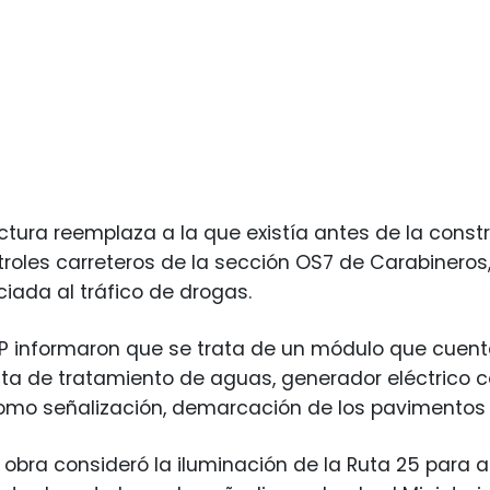
uctura reemplaza a la que existía antes de la constr
troles carreteros de la sección OS7 de Carabineros
ciada al tráfico de drogas.
 informaron que se trata de un módulo que cuenta
nta de tratamiento de aguas, generador eléctrico c
mo señalización, demarcación de los pavimentos y 
 obra consideró la iluminación de la Ruta 25 para 