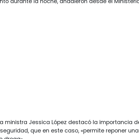
to durante la noche, añadieron desde el Ministerio
 la ministra Jessica López destacó la importancia de
a seguridad, que en este caso, «permite reponer una