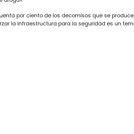
e droga».
cuenta por ciento de los decomisos que se producen
orzar la infraestructura para la seguridad es un tem