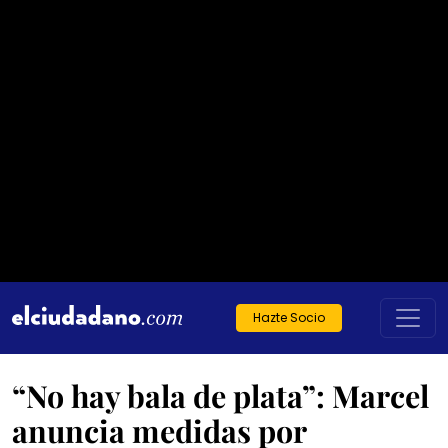
Hazte Socio
“No hay bala de plata”: Marcel
anuncia medidas por