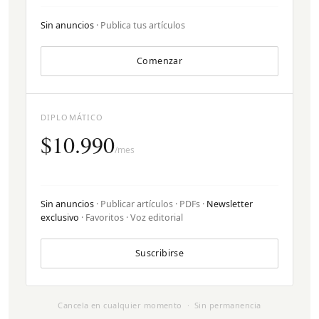
Sin anuncios
· Publica tus artículos
Comenzar
DIPLOMÁTICO
$10.990
/mes
Sin anuncios
· Publicar artículos · PDFs ·
Newsletter
exclusivo
· Favoritos · Voz editorial
Suscribirse
Cancela en cualquier momento · Sin permanencia