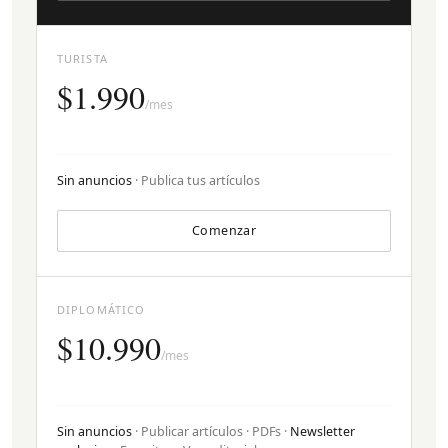
TURISTA
$1.990
/mes
Sin anuncios
· Publica tus artículos
Comenzar
DIPLOMÁTICO
$10.990
/mes
Sin anuncios
· Publicar artículos · PDFs ·
Newsletter