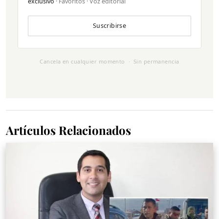
exclusivo
· Favoritos · Voz editorial
Suscribirse
Cancela en cualquier momento · Sin permanencia
Artículos Relacionados