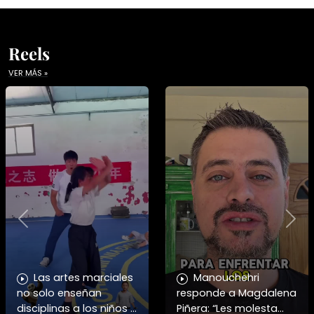
Reels
VER MÁS »
Previous
Nex
Las artes marciales
Manouchehri
no solo enseñan
responde a Magdalena
disciplinas a los niños y
Piñera: “Les molesta