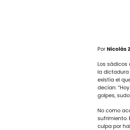
Por
Nicolás 
Los sádicos 
la dictadura
existía el q
decían: “Hoy
golpes, sudo
No como acon
sufrimiento. 
culpa por ha