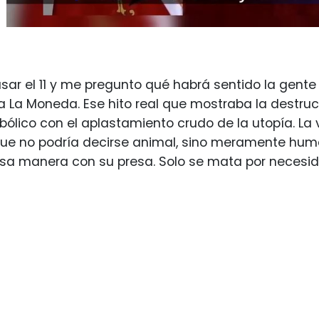
ar el 11 y me pregunto qué habrá sentido la gente
La Moneda. Ese hito real que mostraba la destrucc
ólico con el aplastamiento crudo de la utopía. La 
que no podría decirse animal, sino meramente hum
sa manera con su presa. Solo se mata por necesid