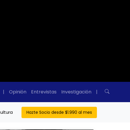
|
Opinión
Entrevistas
Investigación
|
ultura
Hazte Socio desde $1.990 al mes