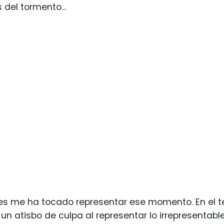
 del tormento…
 me ha tocado representar ese momento. En el tea
un atisbo de culpa al representar lo irrepresentabl