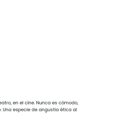
tro, en el cine. Nunca es cómodo,
e. Una especie de angustia ética al