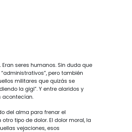
o. Eran seres humanos. Sin duda que
 “administrativos”, pero también
uellos militares que quizás se
ndo la gigi”. Y entre alaridos y
s acontecían.
o del alma para frenar el
ro tipo de dolor. El dolor moral, la
uellas vejaciones, esos