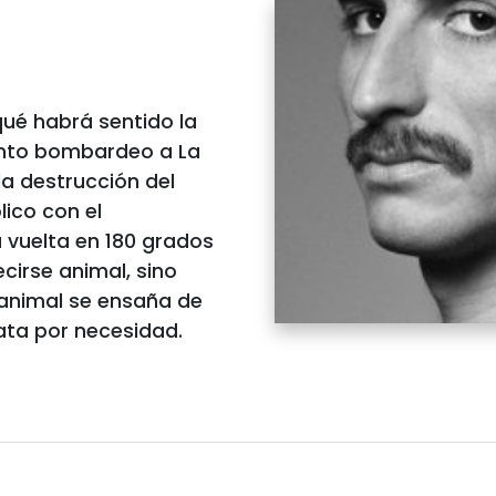
qué habrá sentido la
ento bombardeo a La
la destrucción del
lico con el
 vuelta en 180 grados
cirse animal, sino
animal se ensaña de
ata por necesidad.