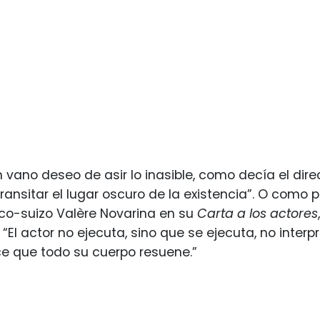
n vano deseo de asir lo inasible, como decía el dire
transitar el lugar oscuro de la existencia”. O como
nco-suizo Valère Novarina en su
Carta a los actores
 “El actor no ejecuta, sino que se ejecuta, no inter
e que todo su cuerpo resuene.”