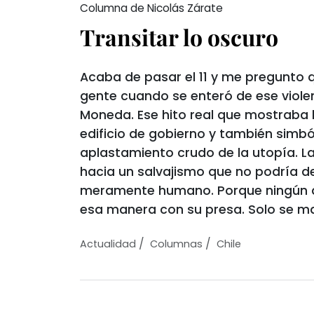
Columna de Nicolás Zárate
Transitar lo oscuro
Acaba de pasar el 11 y me pregunto 
gente cuando se enteró de ese viol
Moneda. Ese hito real que mostraba 
edificio de gobierno y también simbó
aplastamiento crudo de la utopía. La
hacia un salvajismo que no podría de
meramente humano. Porque ningún 
esa manera con su presa. Solo se m
/
/
Actualidad
Columnas
Chile