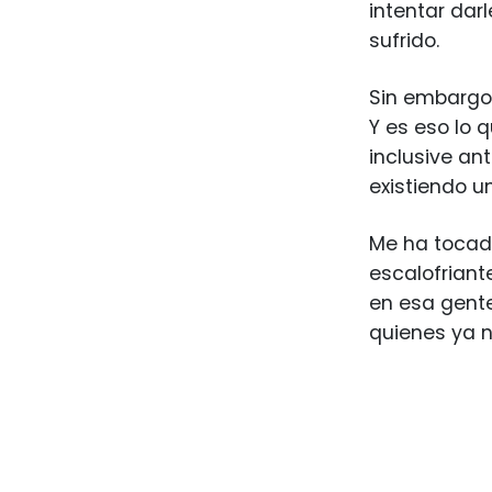
intentar dar
sufrido.
Sin embargo,
Y es eso lo 
inclusive an
existiendo un
Me ha tocado
escalofriant
en esa gente
quienes ya n