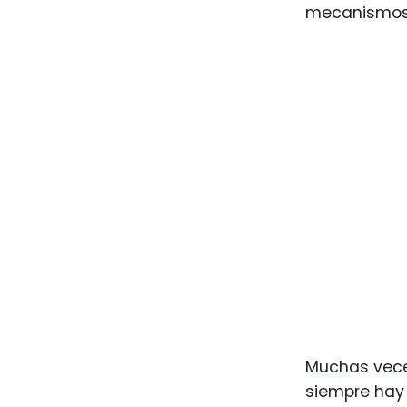
mecanismos
Muchas veces
siempre hay 