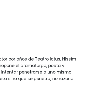
ctor por años de Teatro Ictus, Nissim
 propone el dramaturgo, poeta y
, intentar penetrarse a uno mismo
preta sino que se penetra, no razona