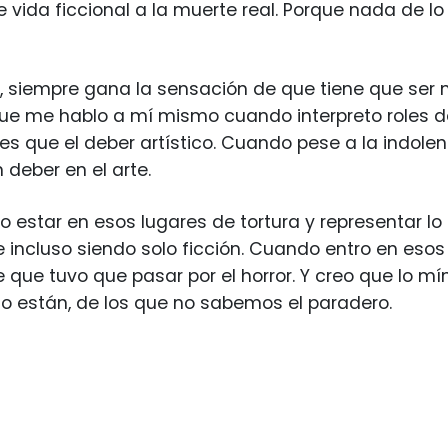
le vida ficcional a la muerte real. Porque nada de 
 siempre gana la sensación de que tiene que ser m
que me hablo a mí mismo cuando interpreto roles de
tes que el deber artístico. Cuando pese a la indole
 deber en el arte.
 estar en esos lugares de tortura y representar lo 
e incluso siendo solo ficción. Cuando entro en esos
 que tuvo que pasar por el horror. Y creo que lo m
o están, de los que no sabemos el paradero.