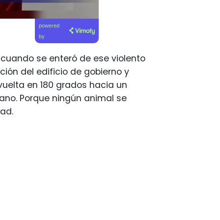
powered
by
 cuando se enteró de ese violento
ión del edificio de gobierno y
vuelta en 180 grados hacia un
ano. Porque ningún animal se
ad.