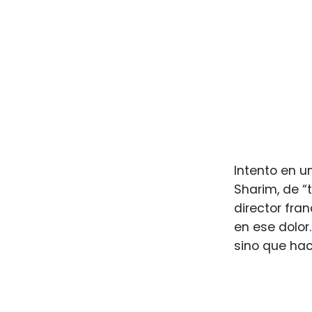
Intento en u
Sharim, de “
director fra
en ese dolor.
sino que hac