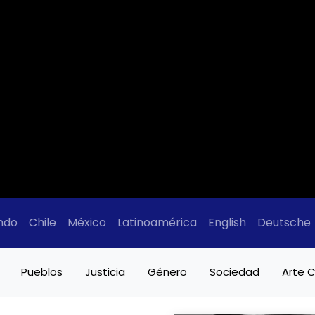
ndo
Chile
México
Latinoamérica
English
Deutsche
Pueblos
Justicia
Género
Sociedad
Arte C