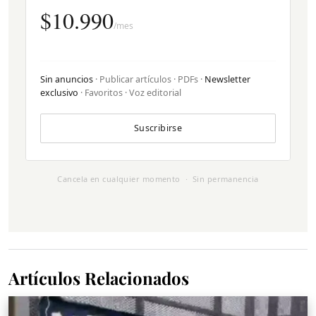
$10.990
/mes
Sin anuncios
· Publicar artículos · PDFs ·
Newsletter
exclusivo
· Favoritos · Voz editorial
Suscribirse
Cancela en cualquier momento · Sin permanencia
Artículos Relacionados