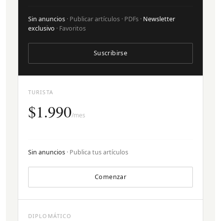
Sin anuncios
· Publicar artículos · PDFs ·
Newsletter
exclusivo
· Favoritos
Suscribirse
TURISTA
$1.990
/mes
Sin anuncios
· Publica tus artículos
Comenzar
DIPLOMÁTICO