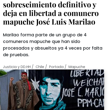
sobreseimiento definitivo y
deja en libertad a comunero
mapuche José Luis Marilao
Marilao forma parte de un grupo de 4
comuneros mapuche que han sido
procesados y absueltos ya 4 veces por falta
de pruebas.
/
/
/
Justicia y DD.HH
Chile
Portada
Mapuche