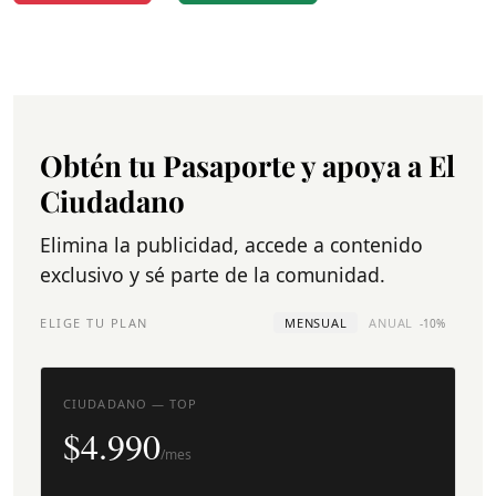
Obtén tu Pasaporte y apoya a El
Ciudadano
Elimina la publicidad, accede a contenido
exclusivo y sé parte de la comunidad.
ELIGE TU PLAN
MENSUAL
ANUAL
-10%
CIUDADANO — TOP
$4.990
/mes