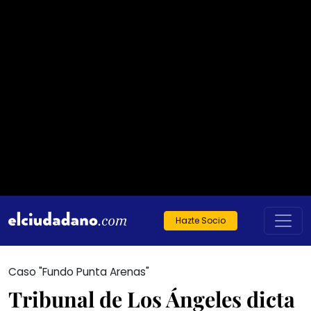
Hazte Socio
Caso "Fundo Punta Arenas"
Tribunal de Los Ángeles dicta