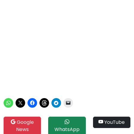
Google
YouTube
News
WhatsApp