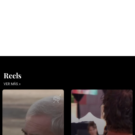
Reels
VER MÁS »