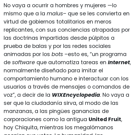
No vaya a ocurrir a hombres y mujeres —lo
mismo que a la
malus
– que se les convierta en
virtud de gobiernos totalitarios en meros
replicantes, con sus conciencias atrapadas por
las doctrinas impartidas desde púlpitos a
prueba de balas y por las redes sociales
animadas por los
bots
–esto es, “un programa
de
software
que automatiza tareas en
Internet
,
normalmente diseñado para imitar el
comportamiento humano e interactuar con los
usuarios a través de mensajes o comandos de
voz”, a decir de la
WIXEncyclopedia
. No vaya a
ser que la ciudadanía sirva, al modo de las
manzanas, a las pingües ganancias de
corporaciones como la antigua
United Fruit
,
hoy Chiquita, mientras los megalómanos