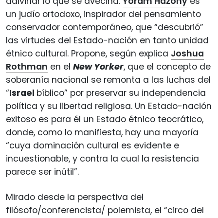
adivinar lo que se avecina.
Yoram Hazony
es
un judío ortodoxo, inspirador del pensamiento
conservador contemporáneo, que “descubrió”
las virtudes del Estado-nación en tanto unidad
étnico cultural. Propone, según explica
Joshua
Rothman
en el
New Yorker
, que el concepto de
soberanía nacional se remonta a las luchas del
“
Israel
bíblico” por preservar su independencia
política y su libertad religiosa. Un Estado-nación
exitoso es para él un Estado étnico teocrático,
donde, como lo manifiesta, hay una mayoría
“cuya dominación cultural es evidente e
incuestionable, y contra la cual la resistencia
parece ser inútil”.
Mirado desde la perspectiva del
filósofo/conferencista/ polemista, el “circo del