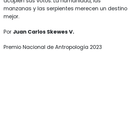
acopien sus votos. La humanidad, las
manzanas y las serpientes merecen un destino
mejor.
Por
Juan Carlos Skewes V.
Premio Nacional de Antropología 2023