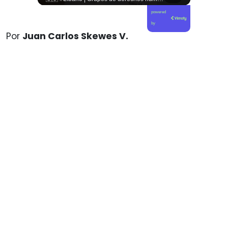
powered
by
Por
Juan Carlos Skewes V.