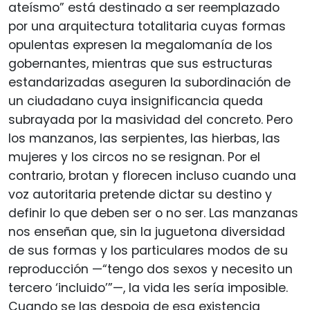
ateísmo” está destinado a ser reemplazado
por una arquitectura totalitaria cuyas formas
opulentas expresen la megalomanía de los
gobernantes, mientras que sus estructuras
estandarizadas aseguren la subordinación de
un ciudadano cuya insignificancia queda
subrayada por la masividad del concreto. Pero
los manzanos, las serpientes, las hierbas, las
mujeres y los circos no se resignan. Por el
contrario, brotan y florecen incluso cuando una
voz autoritaria pretende dictar su destino y
definir lo que deben ser o no ser. Las manzanas
nos enseñan que, sin la juguetona diversidad
de sus formas y los particulares modos de su
reproducción —“tengo dos sexos y necesito un
tercero ‘incluido’”—, la vida les sería imposible.
Cuando se las despoja de esa existencia