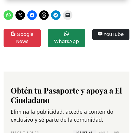
Google
YouTube
News
WhatsApp
Obtén tu Pasaporte y apoya a El
Ciudadano
Elimina la publicidad, accede a contenido
exclusivo y sé parte de la comunidad.
ELIGE TU PLAN
MENSUAL
ANUAL
-10%