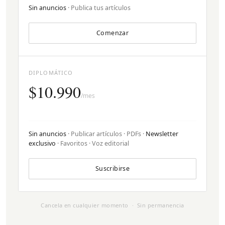
Sin anuncios
· Publica tus artículos
Comenzar
DIPLOMÁTICO
$10.990
/mes
Sin anuncios
· Publicar artículos · PDFs ·
Newsletter
exclusivo
· Favoritos · Voz editorial
Suscribirse
Cancela en cualquier momento · Sin permanencia