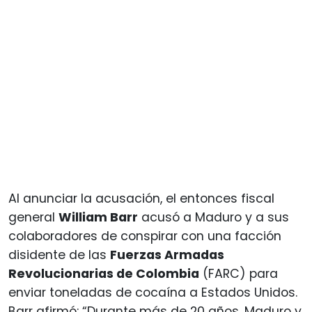
Al anunciar la acusación, el entonces fiscal
general
William Barr
acusó a Maduro y a sus
colaboradores de conspirar con una facción
disidente de las
Fuerzas Armadas
Revolucionarias de Colombia
(FARC) para
enviar toneladas de cocaína a Estados Unidos.
Barr afirmó: “Durante más de 20 años, Maduro y