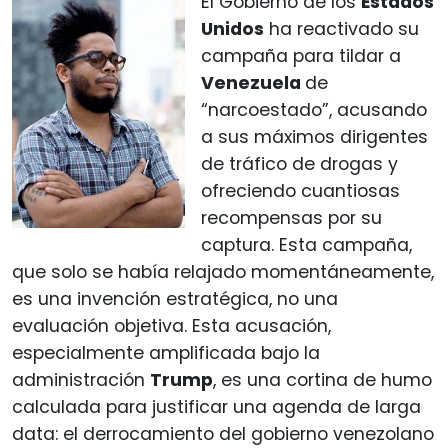
El Gobierno de los
Estados
Unidos
ha reactivado su
campaña para tildar a
Venezuela
de
“narcoestado”, acusando
a sus máximos dirigentes
de tráfico de drogas y
ofreciendo cuantiosas
recompensas por su
captura. Esta campaña,
que solo se había relajado momentáneamente,
es una invención estratégica, no una
evaluación objetiva. Esta acusación,
especialmente amplificada bajo la
administración
Trump
, es una cortina de humo
calculada para justificar una agenda de larga
data: el derrocamiento del gobierno venezolano