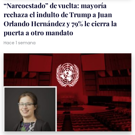
“Narcoestado” de vuelta: mayoría
rechaza el indulto de Trump a Juan
Orlando Hernández y 79% le cierra la
puerta a otro mandato
Hace 1 semana