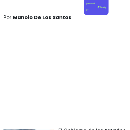
powered
by
Por
Manolo De Los Santos