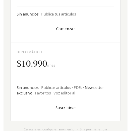
Sin anuncios
· Publica tus artículos
Comenzar
DIPLOMÁTICO
$10.990
/mes
Sin anuncios
· Publicar artículos · PDFs ·
Newsletter
exclusivo
· Favoritos · Voz editorial
Suscribirse
Cancela en cualquier momento · Sin permanencia