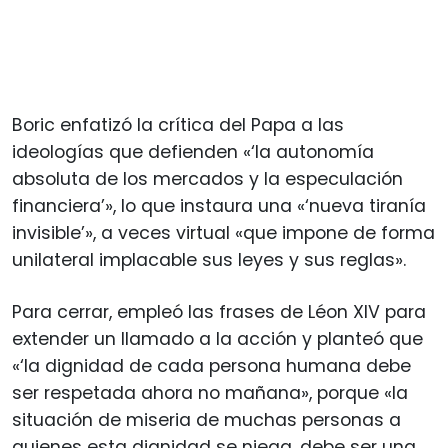
Boric enfatizó la crítica del Papa a las
ideologías que defienden «‘la autonomía
absoluta de los mercados y la especulación
financiera’», lo que instaura una «‘nueva tiranía
invisible’», a veces virtual «que impone de forma
unilateral implacable sus leyes y sus reglas».
Para cerrar, empleó las frases de Léon XIV para
extender un llamado a la acción y planteó que
«‘la dignidad de cada persona humana debe
ser respetada ahora no mañana», porque «la
situación de miseria de muchas personas a
quienes esta dignidad se niega, debe ser una