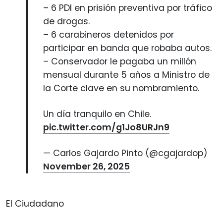
– 6 PDI en prisión preventiva por tráfico
de drogas.
– 6 carabineros detenidos por
participar en banda que robaba autos.
– Conservador le pagaba un millón
mensual durante 5 años a Ministro de
la Corte clave en su nombramiento.
Un día tranquilo en Chile.
pic.twitter.com/g1Jo8URJn9
— Carlos Gajardo Pinto (@cgajardop)
November 26, 2025
El Ciudadano