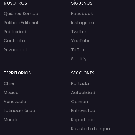
NOSOTROS
SÍGUENOS
Quiénes Somos
Facebook
Política Editorial
Instagram
Publicidad
Twitter
Contacto
YouTube
Privacidad
TikTok
Spotify
TERRITORIOS
SECCIONES
Chile
Portada
México
Actualidad
Venezuela
Opinión
Latinoamérica
Entrevistas
Mundo
Reportajes
Revista La Lengua