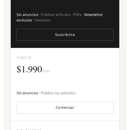
Sin anuncios
· Publicar artículos · PDFs ·
Newsletter
exclusivo
· Favoritos
Suscribirse
TURISTA
$1.990
/mes
Sin anuncios
· Publica tus artículos
Comenzar