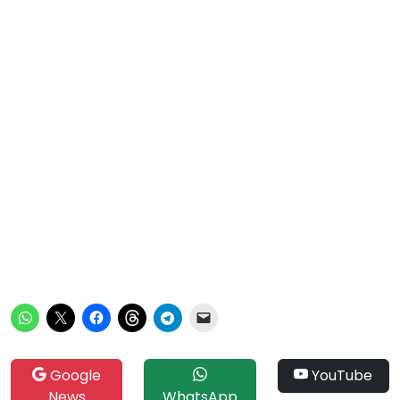
Google
YouTube
News
WhatsApp