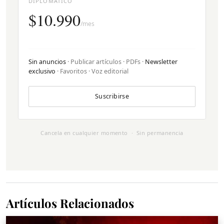
DIPLOMÁTICO
$10.990
/mes
Sin anuncios
· Publicar artículos · PDFs ·
Newsletter
exclusivo
· Favoritos · Voz editorial
Suscribirse
Cancela en cualquier momento · Sin permanencia
Artículos Relacionados