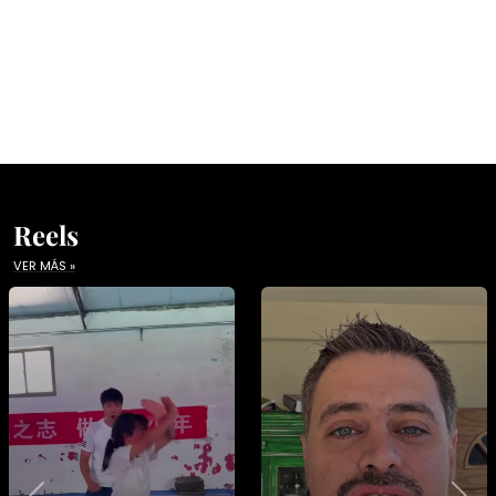
Reels
VER MÁS »