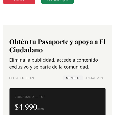
Obtén tu Pasaporte y apoya a El
Ciudadano
Elimina la publicidad, accede a contenido
exclusivo y sé parte de la comunidad.
ELIGE TU PLAN
MENSUAL
ANUAL
-10%
CIUDADANO — TOP
$4.990
/mes