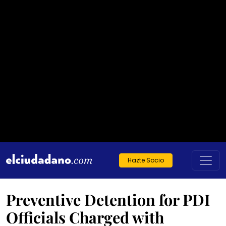
Hazte Socio
Preventive Detention for PDI
Officials Charged with