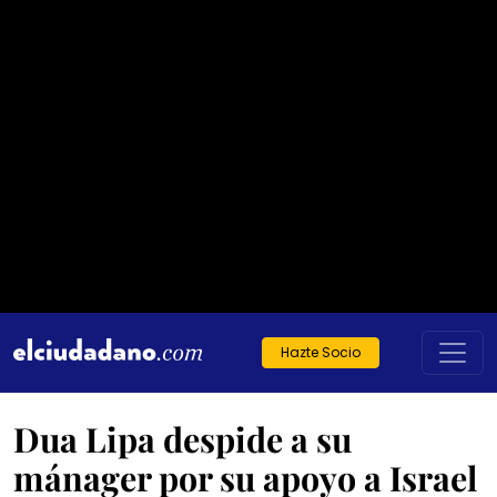
Hazte Socio
Dua Lipa despide a su
mánager por su apoyo a Israel