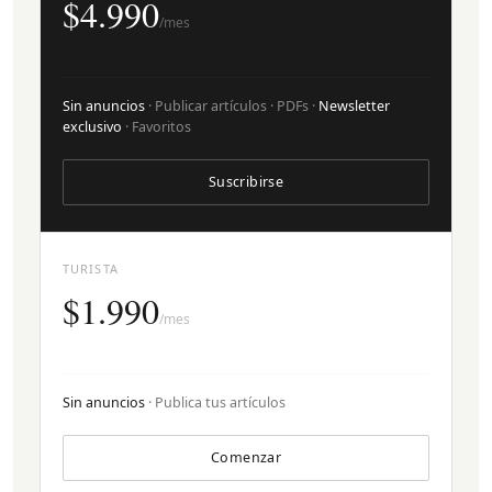
$4.990
/mes
Sin anuncios
· Publicar artículos · PDFs ·
Newsletter
exclusivo
· Favoritos
Suscribirse
TURISTA
$1.990
/mes
Sin anuncios
· Publica tus artículos
Comenzar