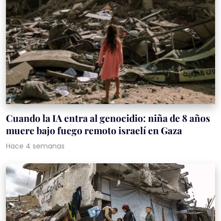
Cuando la IA entra al genocidio: niña de 8 años
muere bajo fuego remoto israelí en Gaza
Hace 4 semanas