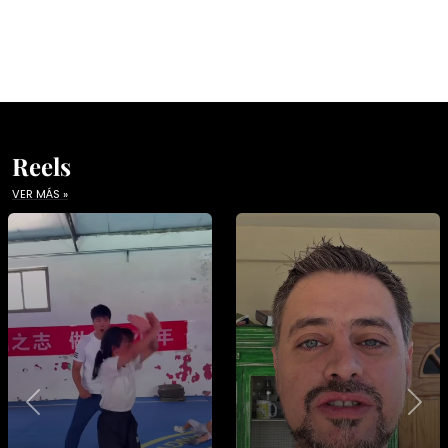
Reels
VER MÁS »
Previous
Nex