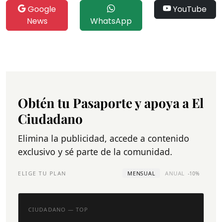
Google
YouTube
News
WhatsApp
Obtén tu Pasaporte y apoya a El
Ciudadano
Elimina la publicidad, accede a contenido
exclusivo y sé parte de la comunidad.
ELIGE TU PLAN
MENSUAL
ANUAL
-10%
CIUDADANO — TOP