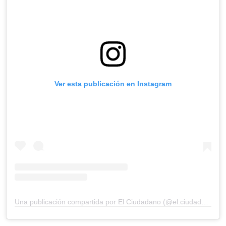
Ver esta publicación en Instagram
Una publicación compartida por El Ciudadano (@el.ciudadano)