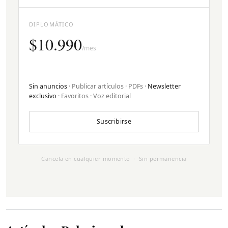
DIPLOMÁTICO
$10.990
/mes
Sin anuncios
· Publicar artículos · PDFs ·
Newsletter
exclusivo
· Favoritos · Voz editorial
Suscribirse
Cancela en cualquier momento · Sin permanencia