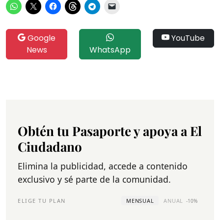
Google
YouTube
News
WhatsApp
Obtén tu Pasaporte y apoya a El
Ciudadano
Elimina la publicidad, accede a contenido
exclusivo y sé parte de la comunidad.
ELIGE TU PLAN
MENSUAL
ANUAL
-10%