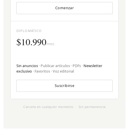
Comenzar
DIPLOMÁTICO
$10.990
/mes
Sin anuncios
· Publicar artículos · PDFs ·
Newsletter
exclusivo
· Favoritos · Voz editorial
Suscribirse
Cancela en cualquier momento · Sin permanencia