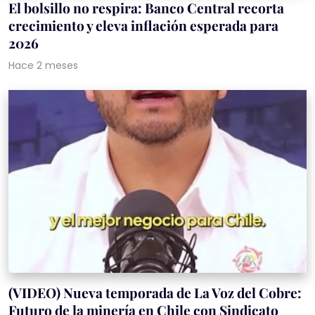
El bolsillo no respira: Banco Central recorta
crecimiento y eleva inflación esperada para
2026
Hace 2 meses
(VIDEO) Nueva temporada de La Voz del Cobre:
Futuro de la minería en Chile con Sindicato