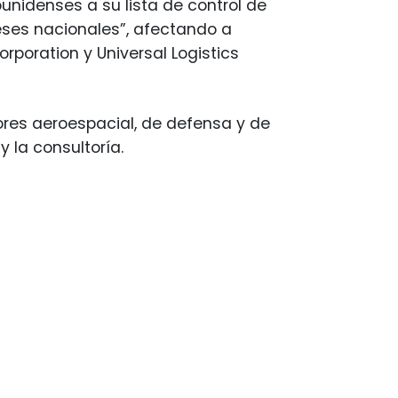
nidenses a su lista de control de
reses nacionales”, afectando a
poration y Universal Logistics
ores aeroespacial, de defensa y de
y la consultoría.