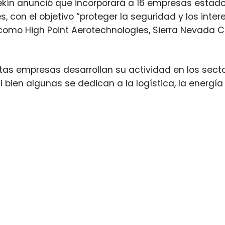
kín anunció que incorporará a 16 empresas estadou
s, con el objetivo “proteger la seguridad y los inte
mo High Point Aerotechnologies, Sierra Nevada Cor
tas empresas desarrollan su actividad en los sect
i bien algunas se dedican a la logística, la energía 