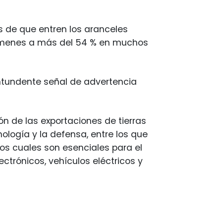
és de que entren los aranceles
ámenes a más del 54 % en muchos
contundente señal de advertencia
ón de las exportaciones de tierras
nología y la defensa, entre los que
: los cuales son esenciales para el
ectrónicos, vehículos eléctricos y