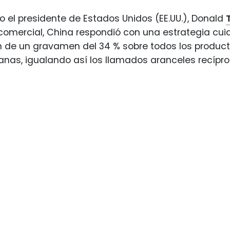
 el presidente de Estados Unidos (EE.UU.), Donald
comercial, China respondió con una estrategia cu
n de un gravamen del 34 % sobre todos los produc
nas, igualando así los llamados aranceles recíproc