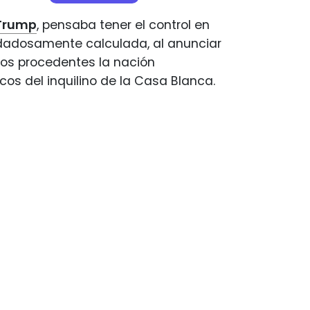
Trump
, pensaba tener el control en
idadosamente calculada, al anunciar
tos procedentes la nación
os del inquilino de la Casa Blanca.