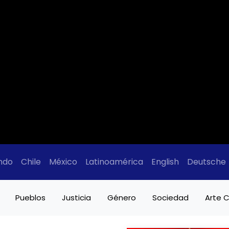
ndo
Chile
México
Latinoamérica
English
Deutsche
Pueblos
Justicia
Género
Sociedad
Arte C