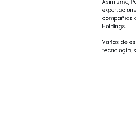
Asimismo, Pe
exportacione
compañías co
Holdings.
Varias de es
tecnología, s