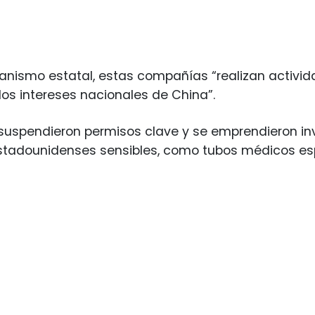
anismo estatal, estas compañías “realizan activid
los intereses nacionales de China”.
suspendieron permisos clave y se emprendieron in
stadounidenses sensibles, como tubos médicos esp