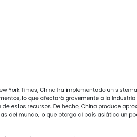
w York Times, China ha implementado un sistema d
mentos, lo que afectará gravemente a la industri
de estos recursos. De hecho, China produce aprox
das del mundo, lo que otorga al país asiático un p