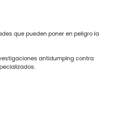
ades que pueden poner en peligro la
vestigaciones antidumping contra
ecializados.