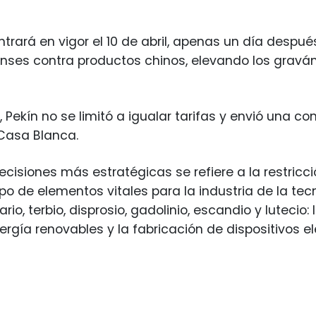
trará en vigor el 10 de abril, apenas un día despu
nses contra productos chinos, elevando los grav
 Pekín no se limitó a igualar tarifas y envió una 
 Casa Blanca.
ecisiones más estratégicas se refiere a la restricci
upo de elementos vitales para la industria de la tec
rio, terbio, disprosio, gadolinio, escandio y lutecio
ergía renovables y la fabricación de dispositivos el