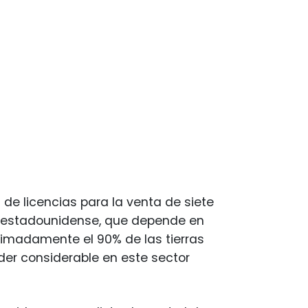
e licencias para la venta de siete
a estadounidense, que depende en
imadamente el 90% de las tierras
oder considerable en este sector