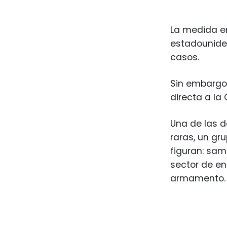
La medida en
estadounide
casos.
Sin embargo,
directa a la
Una de las d
raras, un gr
figuran: sama
sector de en
armamento.