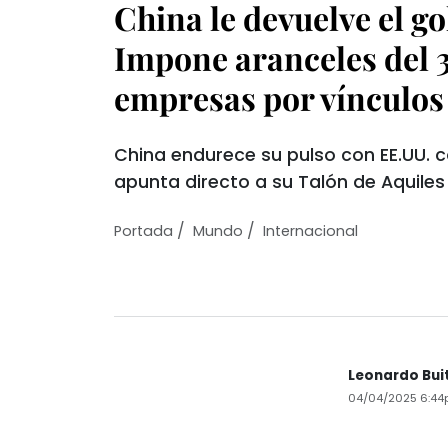
China le devuelve el go
Impone aranceles del 3
empresas por vínculos
China endurece su pulso con EE.UU. c
apunta directo a su Talón de Aquiles
/
/
Portada
Mundo
Internacional
Leonardo Bui
04/04/2025 6:4