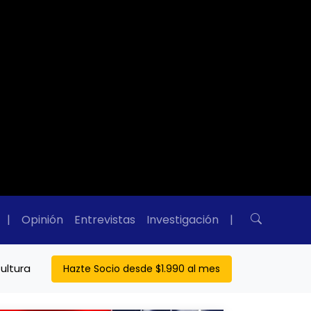
|
Opinión
Entrevistas
Investigación
|
ultura
Hazte Socio desde $1.990 al mes