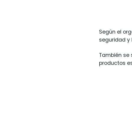
Según el org
seguridad y 
También se 
productos e