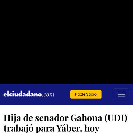
Hazte Socio
Hija de senador Gahona (UDI)
trabajó para Yáber, hoy