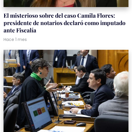
El misterioso sobre del caso Camila Flores:
presidente de notarios declaró como imputado
ante Fiscalía
Hace 1 mes