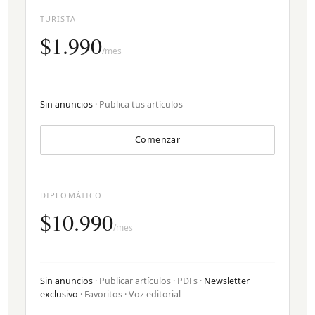
TURISTA
$1.990
/mes
Sin anuncios
· Publica tus artículos
Comenzar
DIPLOMÁTICO
$10.990
/mes
Sin anuncios
· Publicar artículos · PDFs ·
Newsletter
exclusivo
· Favoritos · Voz editorial