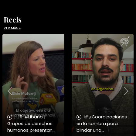
Reels
VER MÁS »
Previous
Nex
🇱🇧 #Libano |
🚨 ¿Coordinaciones
Grupos de derechos
en la sombra para
humanos presentan
blindar una