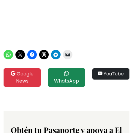
Google
YouTube
News
WhatsApp
Obtén tu Pasaporte y apoya a El