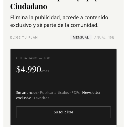
Ciudadano
Elimina la publicidad, accede a contenido
exclusivo y sé parte de la comunidad.
ELIGE TU PLAN
MENSUAL
ANUAL
-10%
CIUDADANO — TOP
$4.990
/mes
Sin anuncios
· Publicar artículos · PDFs ·
Newsletter
exclusivo
· Favoritos
Suscribirse