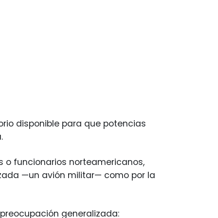
orio disponible para que potencias
.
as o funcionarios norteamericanos,
lizada —un avión militar— como por la
 preocupación generalizada: