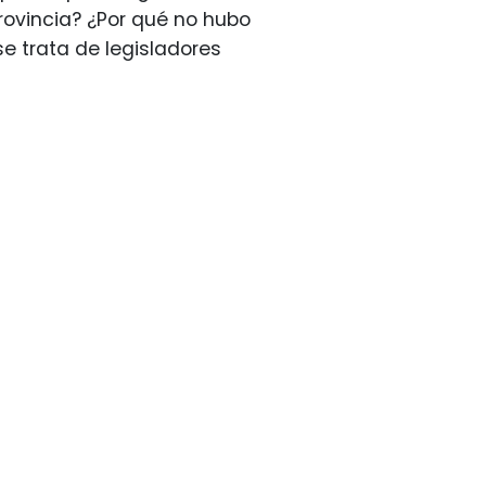
rovincia? ¿Por qué no hubo
se trata de legisladores