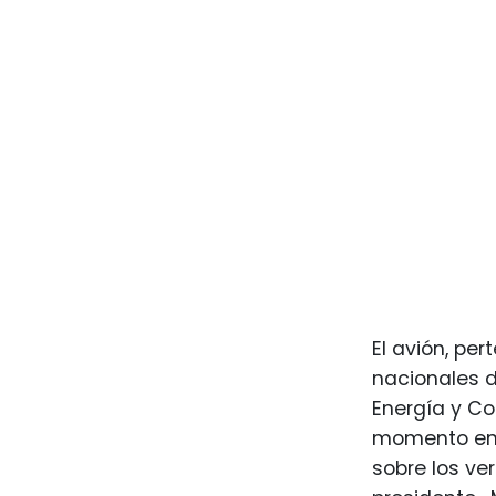
El avión, pe
nacionales d
Energía y Co
momento en b
sobre los ve