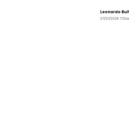
Leonardo Bui
27/01/2026 7:32