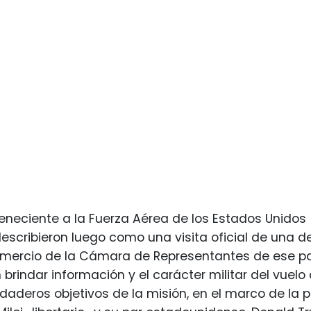
rteneciente a la Fuerza Aérea de los Estados Unidos 
escribieron luego como una visita oficial de una d
mercio de la Cámara de Representantes de ese paí
rindar información y el carácter militar del vuel
rdaderos objetivos de la misión, en el marco de la p