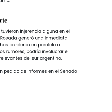
rump.
rte
tuvieron injerencia alguna en el
sa Rosada generó una inmediata
chas crecieron en paralelo a
s rumores, podría involucrar el
relevantes del sur argentino.
 un pedido de informes en el Senado