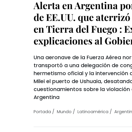
Alerta en Argentina po
de EE.UU. que aterrizó
en Tierra del Fuego : 
explicaciones al Gobie
Una aeronave de la Fuerza Aérea no
transportó a una delegación de cong
hermetismo oficial y la intervención 
Milei el puerto de Ushuaia, desatando 
cuestionamientos sobre la violación
Argentina
/
/
/
Portada
Mundo
Latinoamérica
Argenti