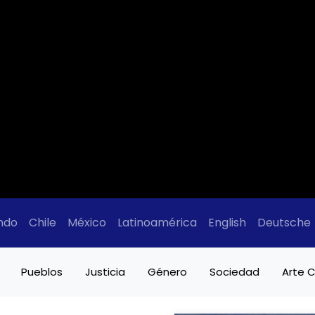
ndo
Chile
México
Latinoamérica
English
Deutsche
Pueblos
Justicia
Género
Sociedad
Arte C