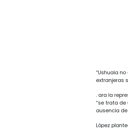
“Ushuaia no 
extranjeras 
. ara la rep
“se trata de
ausencia de 
López plante