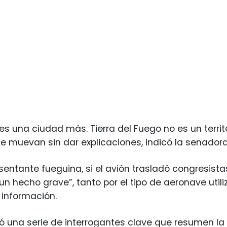
es una ciudad más. Tierra del Fuego no es un territ
se muevan sin dar explicaciones, indicó la senadora
resentante fueguina, si el avión trasladó congresist
 un hecho grave”, tanto por el tipo de aeronave uti
información.
ó una serie de interrogantes clave que resumen la