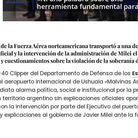
de la Fuerza Aérea norteamericana transportó a una de
icial y la intervención de la administración de Milei e
a y cuestionamientos sobre la violación de la soberanía 
-40 Clipper del Departamento de Defensa de los
E
 aeropuerto internacional de Ushuaia «Malvinas Ar
iata alarma política, social e institucional por la 
 territorio argentino sin explicaciones oficiales opor
on la intervención por parte del Ejecutivo del puert
y explicaciones al gobierno de Javier Milei ante la 