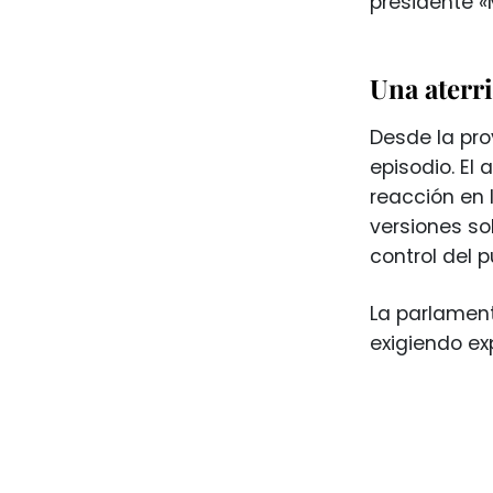
presidente «
Una aterri
Desde la pro
episodio. El
reacción en 
versiones so
control del 
La parlament
exigiendo ex