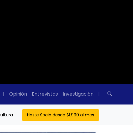
|
Opinión
Entrevistas
Investigación
|
ultura
Hazte Socio desde $1.990 al mes