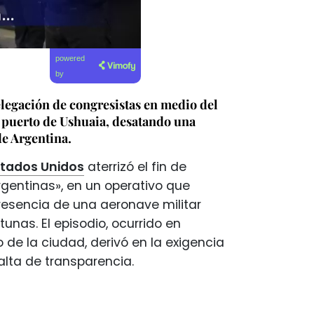
powered
by
legación de congresistas en medio del
l puerto de Ushuaia, desatando una
de Argentina.
stados Unidos
aterrizó el fin de
gentinas», en un operativo que
presencia de una aeronave militar
tunas. El episodio, ocurrido en
o de la ciudad, derivó en la exigencia
falta de transparencia.