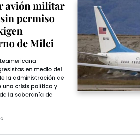
r avión militar
 sin permiso
Exigen
rno de Milei
rteamericana
resistas en medio del
de la administración de
una crisis política y
 de la soberanía de
na