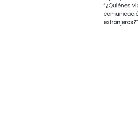
“¿Quiénes vi
comunicación
extranjeros?”