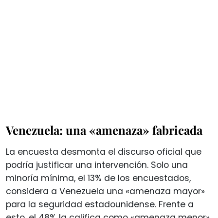
Venezuela: una «amenaza» fabricada
La encuesta desmonta el discurso oficial que
podría justificar una intervención. Solo una
minoría mínima, el 13% de los encuestados,
considera a Venezuela una «amenaza mayor»
para la seguridad estadounidense. Frente a
esto, el 48% la califica como «amenaza menor»