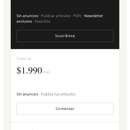
Sin anuncios
· Publicar artículos · PDFs ·
Newsletter
exclusivo
· Favoritos
Suscribirse
TURISTA
$1.990
/mes
Sin anuncios
· Publica tus artículos
Comenzar