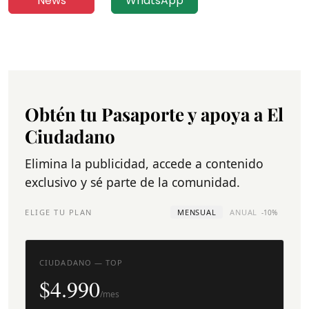
News
WhatsApp
Obtén tu Pasaporte y apoya a El
Ciudadano
Elimina la publicidad, accede a contenido
exclusivo y sé parte de la comunidad.
ELIGE TU PLAN
MENSUAL
ANUAL
-10%
CIUDADANO — TOP
$4.990
/mes