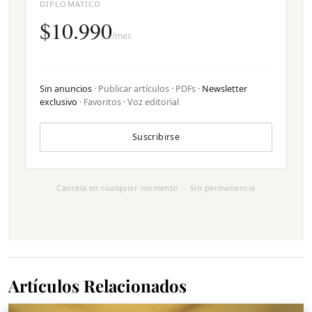
DIPLOMÁTICO
$10.990
/mes
Sin anuncios
· Publicar artículos · PDFs ·
Newsletter
exclusivo
· Favoritos · Voz editorial
Suscribirse
Cancela en cualquier momento · Sin permanencia
Artículos Relacionados