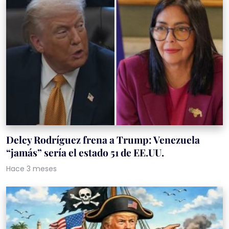
Delcy Rodríguez frena a Trump: Venezuela
“jamás” sería el estado 51 de EE.UU.
Hace 3 meses