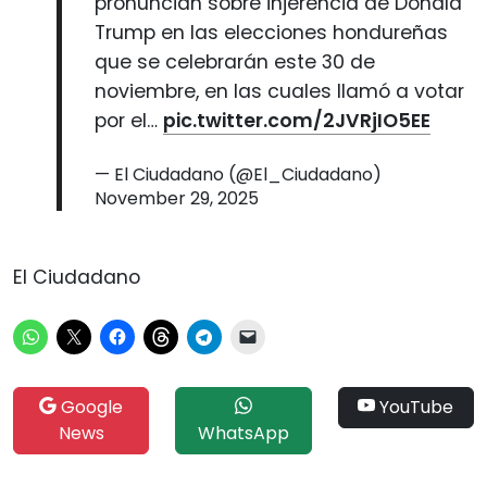
pronuncian sobre injerencia de Donald
Trump en las elecciones hondureñas
que se celebrarán este 30 de
noviembre, en las cuales llamó a votar
por el…
pic.twitter.com/2JVRjIO5EE
— El Ciudadano (@El_Ciudadano)
November 29, 2025
El Ciudadano
Google
YouTube
News
WhatsApp