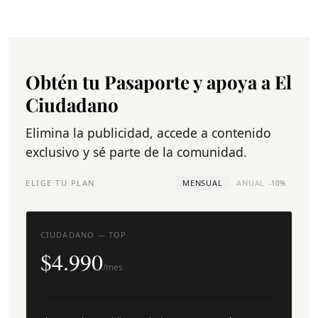
Obtén tu Pasaporte y apoya a El
Ciudadano
Elimina la publicidad, accede a contenido
exclusivo y sé parte de la comunidad.
ELIGE TU PLAN
MENSUAL
ANUAL
-10%
CIUDADANO — TOP
$4.990
/mes