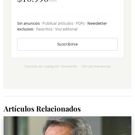
/mes
Sin anuncios
· Publicar artículos · PDFs ·
Newsletter
exclusivo
· Favoritos · Voz editorial
Suscribirse
Cancela en cualquier momento · Sin permanencia
Artículos Relacionados