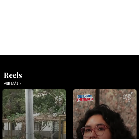
Reels
VER MÁS »