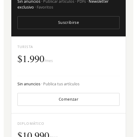
Sin anuncios
· Publicar artículos · PDFs ·
Newsletter
exclusivo
· Favoritos
Suscribirse
TURISTA
$1.990
/mes
Sin anuncios
· Publica tus artículos
Comenzar
DIPLOMÁTICO
$10.990