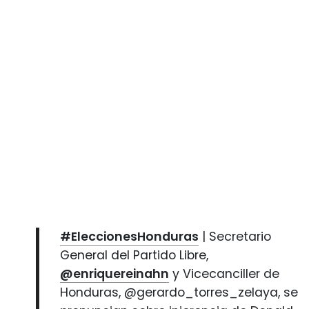
#EleccionesHonduras
| Secretario
General del Partido Libre,
@enriquereinahn
y Vicecanciller de
Honduras, @gerardo_torres_zelaya, se