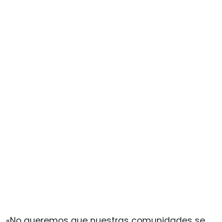
«No queremos que nuestras comunidades se