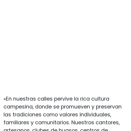
«En nuestras calles pervive la rica cultura
campesina, donde se promueven y preservan
las tradiciones como valores individuales,
familiares y comunitarios. Nuestros cantores,
artesanos, clubes de huasos, centros de