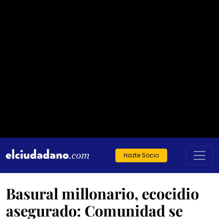
Hazte Socio
Basural millonario, ecocidio
asegurado: Comunidad se