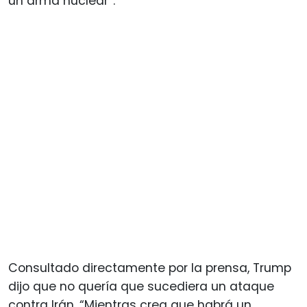
un arma nuclear”.
Consultado directamente por la prensa, Trump
dijo que no quería que sucediera un ataque
contra Irán. “Mientras crea que habrá un