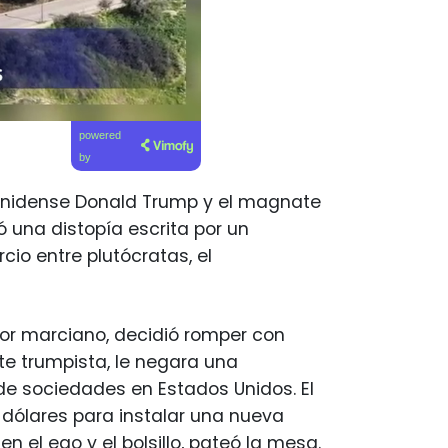
powered
by
ounidense Donald Trump y el magnate
 una distopía escrita por un
cio entre plutócratas, el
or marciano, decidió romper con
e trumpista, le negara una
 de sociedades en Estados Unidos. El
 dólares para instalar una nueva
en el ego y el bolsillo, pateó la mesa.