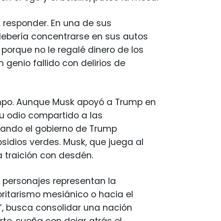
en responder. En una de sus
 debería concentrarse en sus autos
 porque no le regalé dinero de los
 genio fallido con delirios de
empo. Aunque Musk apoyó a Trump en
su odio compartido a las
uando el gobierno de Trump
sidios verdes. Musk, que juega al
a traición con desdén.
 personajes representan la
ritarismo mesiánico o hacia el
”, busca consolidar una nación
te, sueña con dejar atrás el