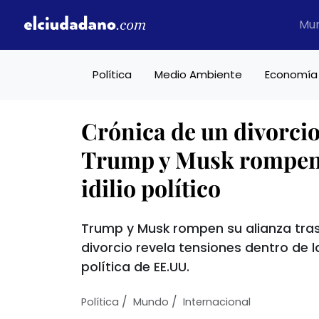
Mu
Política
Medio Ambiente
Economía
Crónica de un divorci
Trump y Musk rompen 
idilio político
Trump y Musk rompen su alianza tras u
divorcio revela tensiones dentro de l
política de EE.UU.
/
/
Política
Mundo
Internacional