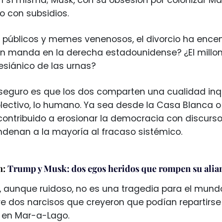
o con subsidios.
s públicos y memes venenosos, el divorcio ha enc
n manda en la derecha estadounidense? ¿El millona
esiánico de las urnas?
 seguro es que los dos comparten una cualidad inqu
colectivo, lo humano. Ya sea desde la Casa Blanca o
ntribuido a erosionar la democracia con discursos 
denan a la mayoría al fracaso sistémico.
n:
Trump y Musk: dos egos heridos que rompen su alian
o, aunque ruidoso, no es una tragedia para el mundo
e dos narcisos que creyeron que podían repartirse 
en Mar-a-Lago.