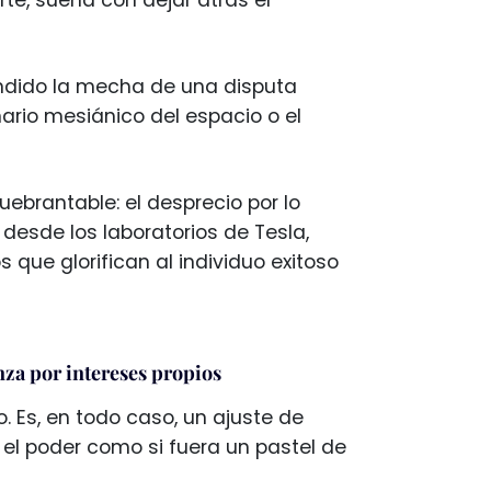
endido la mecha de una disputa
rio mesiánico del espacio o el
ebrantable: el desprecio por lo
 desde los laboratorios de Tesla,
que glorifican al individuo exitoso
za por intereses propios
. Es, en todo caso, un ajuste de
el poder como si fuera un pastel de