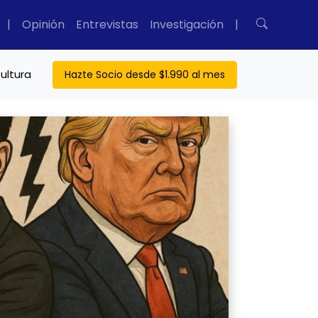
|
Opinión
Entrevistas
Investigación
|
ultura
Hazte Socio desde $1.990 al mes