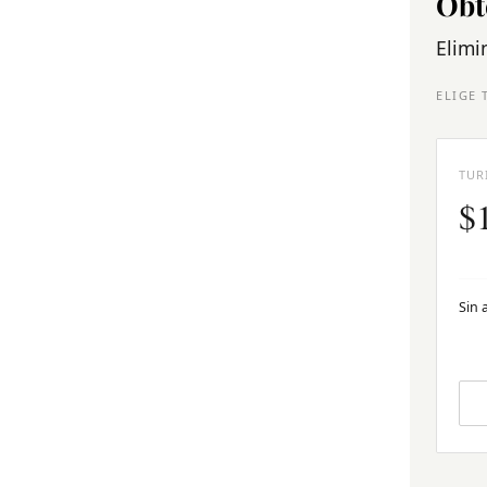
Obt
Elimi
ELIGE 
TUR
$
Sin 