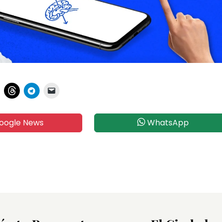
oogle News
WhatsApp