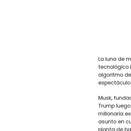
La luna de m
tecnológico 
algoritmo de
espectáculo
Musk, fundad
Trump luego 
millonaria e
asunto en cu
planta de bat