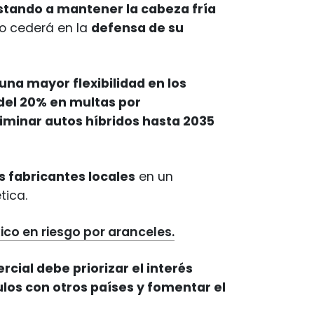
stando a mantener la cabeza fría
no cederá en la
defensa de su
una mayor flexibilidad en los
del 20% en multas por
liminar autos híbridos hasta 2035
os fabricantes locales
en un
tica.
ico en riesgo por aranceles.
ial debe priorizar el interés
ulos con otros países y fomentar el