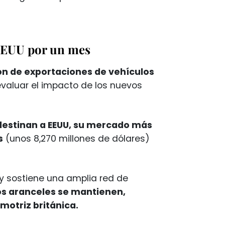
 EEUU por un mes
ón de exportaciones de vehículos
valuar el impacto de los nuevos
destinan a EEUU, su mercado más
s
(unos 8,270 millones de dólares)
y sostiene una amplia red de
los aranceles se mantienen,
motriz británica.