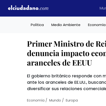
Mu
Política
Medio Ambiente
Economía
Primer Ministro de Re
denuncia impacto eco
aranceles de EEUU
El gobierno británico responde con
ante los aranceles de EE.UU., busca
diversificar sus relaciones comercial
/
/
Economí­a
Mundo
Europa