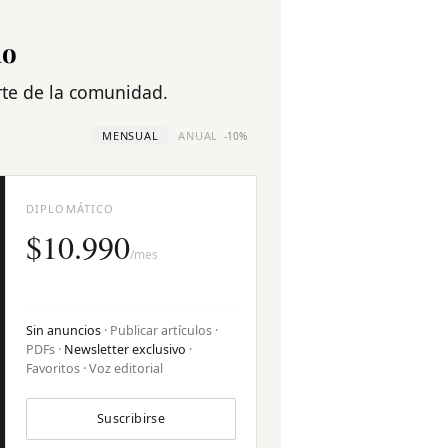
no
arte de la comunidad.
MENSUAL
ANUAL
-10%
DIPLOMÁTICO
$10.990
/mes
Sin anuncios
· Publicar artículos ·
PDFs ·
Newsletter exclusivo
·
Favoritos · Voz editorial
Suscribirse