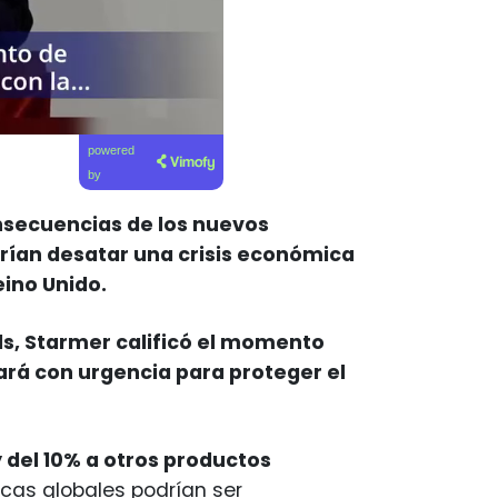
powered
by
onsecuencias de los nuevos
rían desatar una crisis económica
eino Unido.
ds, Starmer calificó el momento
ará con urgencia para proteger el
 del 10% a otros productos
cas globales podrían ser