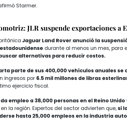
afirmó Starmer.
tomotriz: JLR suspende exportaciones a
ritánica
Jaguar Land Rover anunció la suspensi
 estadounidense
durante al menos un mes, para e
buscar alternativas para reducir costos.
rta parte de sus 400,000 vehículos anuales se 
on ingresos por
6.5 mil millones de libras esterlina
timo ejercicio fiscal.
da empleo a 38,000 personas en el Reino Unido
en la región. Expertos del sector advierten que,
si 
derse hasta 25,000 empleos en la industria auto