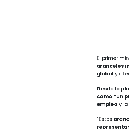
El primer mini
aranceles i
global
y afe
Desde la pl
como “un pu
empleo
y la
“Estos
arance
representa