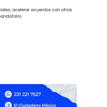
iales, acelerar acuerdos con otras
mandatario.