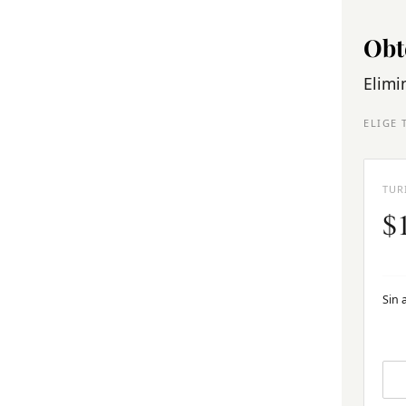
Obt
Elimi
ELIGE 
TUR
$
Sin 