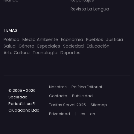
Mundo
Reportajes
Revista La Lengua
TEMAS
Política
Medio Ambiente
Economía
Pueblos
Justicia
Salud
Género
Especiales
Sociedad
Educación
Arte Cultura
Tecnología
Deportes
Nosotros
Política Editorial
© 2005 - 2026
Contacto
Publicidad
Sociedad
Periodística El
Tarifas Servel 2025
Sitemap
Ciudadano Ltda
Privacidad
|
es
en