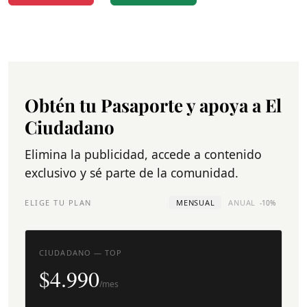
Obtén tu Pasaporte y apoya a El
Ciudadano
Elimina la publicidad, accede a contenido
exclusivo y sé parte de la comunidad.
ELIGE TU PLAN
MENSUAL
ANUAL
-10%
CIUDADANO — TOP
$4.990
/mes