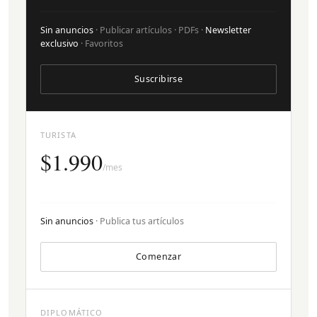
Sin anuncios
· Publicar artículos · PDFs ·
Newsletter
exclusivo
· Favoritos
Suscribirse
TURISTA
$1.990
/mes
Sin anuncios
· Publica tus artículos
Comenzar
DIPLOMÁTICO