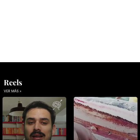
Reels
VER MÁS »