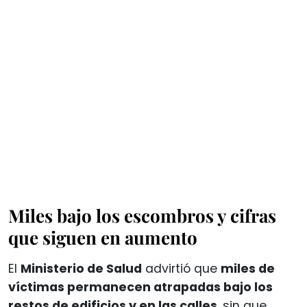
Miles bajo los escombros y cifras
que siguen en aumento
El
Ministerio de Salud
advirtió que
miles de
víctimas permanecen atrapadas bajo los
restos de edificios y en las calles
, sin que