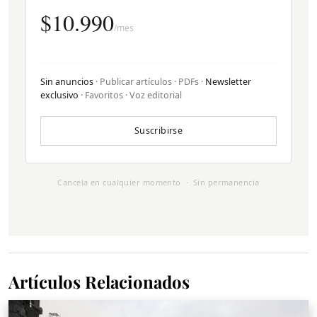
$10.990
/mes
Sin anuncios
· Publicar artículos · PDFs ·
Newsletter
exclusivo
· Favoritos · Voz editorial
Suscribirse
Cancela en cualquier momento · Sin permanencia
Artículos Relacionados