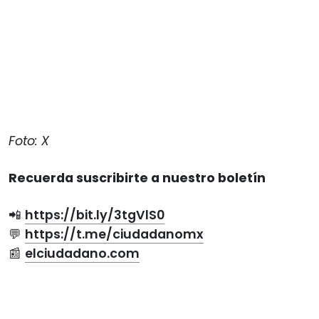
Foto: X
Recuerda suscribirte a nuestro boletín
📲
https://bit.ly/3tgVlS0
💬
https://t.me/ciudadanomx
📰
elciudadano.com