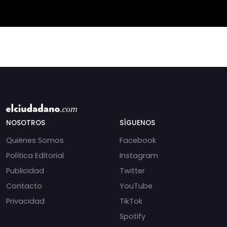
derechos humanos,
NOSOTROS
SÍGUENOS
Quiénes Somos
Facebook
Política Editorial
Instagram
Publicidad
Twitter
Contacto
YouTube
Privacidad
TikTok
Spotify