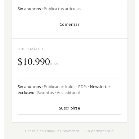
Sin anuncios
· Publica tus artículos
Comenzar
DIPLOMÁTICO
$10.990
/mes
Sin anuncios
· Publicar artículos · PDFs ·
Newsletter
exclusivo
· Favoritos · Voz editorial
Suscribirse
Cancela en cualquier momento · Sin permanencia