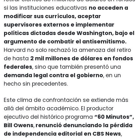
si las instituciones educativas
no acceden a
modificar sus currículos, aceptar
supervisores externos e implementar
políticas dictadas desde Washington, bajo el
argumento de combatir el antisemitismo.
Harvard no solo rechazó la amenaza del retiro
de hasta
2 mil millones de dólares en fondos
federales
, sino que también presentó una
demanda legal contra el gobierno
, en un
hecho sin precedentes.
Este clima de confrontación se extiende más
allá del ámbito académico. El productor
ejecutivo del histórico programa
“60 Minutos”,
Bill Owens
,
renunció denunciando la
pérdida
de independencia editorial en CBS News
,