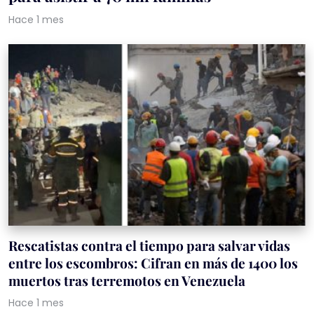
Hace 1 mes
Rescatistas contra el tiempo para salvar vidas
entre los escombros: Cifran en más de 1400 los
muertos tras terremotos en Venezuela
Hace 1 mes