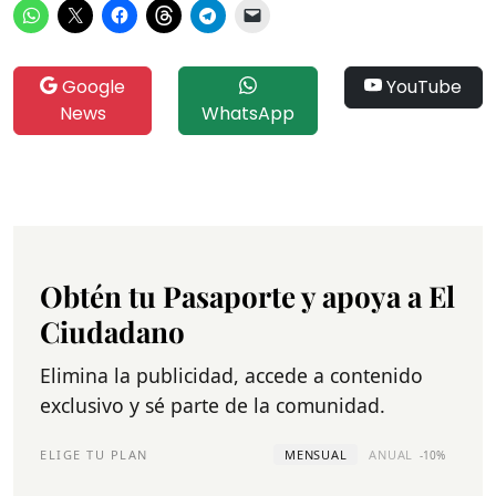
Google
YouTube
News
WhatsApp
Obtén tu Pasaporte y apoya a El
Ciudadano
Elimina la publicidad, accede a contenido
exclusivo y sé parte de la comunidad.
ELIGE TU PLAN
MENSUAL
ANUAL
-10%