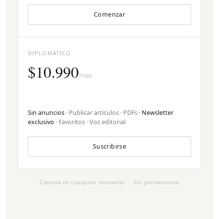
Comenzar
DIPLOMÁTICO
$10.990
/mes
Sin anuncios
· Publicar artículos · PDFs ·
Newsletter
exclusivo
· Favoritos · Voz editorial
Suscribirse
Cancela en cualquier momento · Sin permanencia