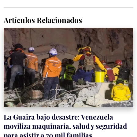
Artículos Relacionados
La Guaira bajo desastre: Venezuela
moviliza maquinaria, salud y seguridad
para asistir a 70 mil familias