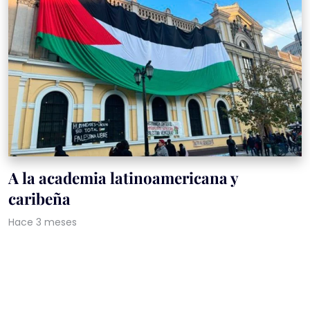
A la academia latinoamericana y
caribeña
Hace 3 meses