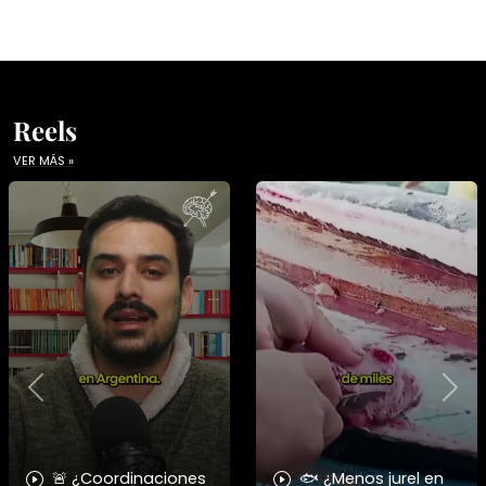
Reels
VER MÁS »
Previous
Nex
🚨 ¿Coordinaciones
🐟 ¿Menos jurel en