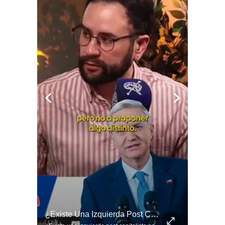
🚨 ¿Coordinaciones En La Sombra Para Blindar Una Candidatura Presidencial?
¿Existe Una Izquierda Post Capitalista En Chile?