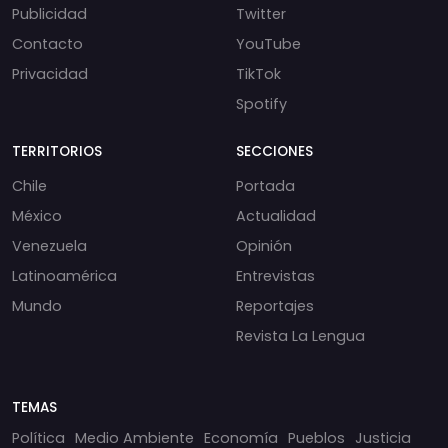
Publicidad
Twitter
Contacto
YouTube
Privacidad
TikTok
Spotify
TERRITORIOS
SECCIONES
Chile
Portada
México
Actualidad
Venezuela
Opinión
Latinoamérica
Entrevistas
Mundo
Reportajes
Revista La Lengua
TEMAS
Política
Medio Ambiente
Economía
Pueblos
Justicia