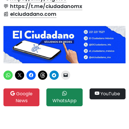
💬
https://t.me/ciudadanomx
📰
elciudadano.com
Google
YouTube
News
WhatsApp