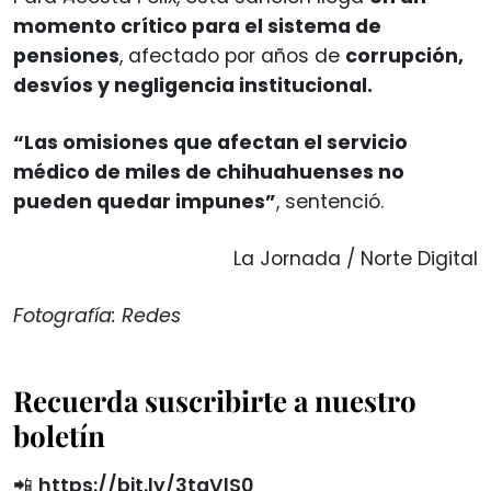
momento crítico para el sistema de
pensiones
, afectado por años de
corrupción,
desvíos y negligencia institucional.
“Las omisiones que afectan el servicio
médico de miles de chihuahuenses no
pueden quedar impunes”
, sentenció.
La Jornada / Norte Digital
Fotografía: Redes
Recuerda suscribirte a nuestro
boletín
📲
https://bit.ly/3tgVlS0