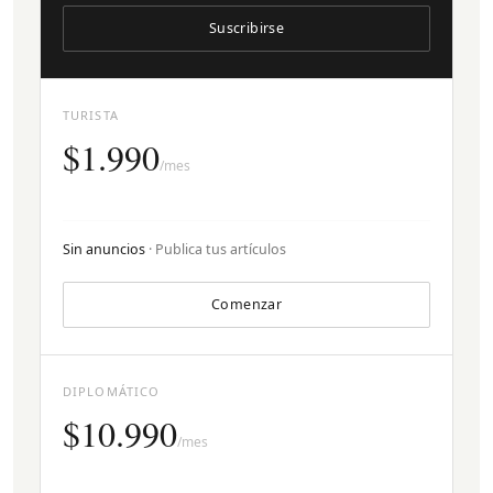
Suscribirse
TURISTA
$1.990
/mes
Sin anuncios
· Publica tus artículos
Comenzar
DIPLOMÁTICO
$10.990
/mes