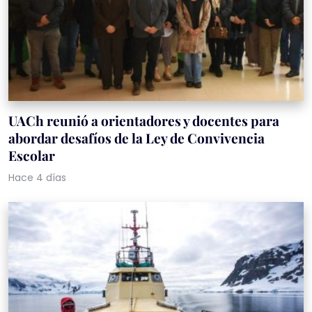
UACh reunió a orientadores y docentes para
abordar desafíos de la Ley de Convivencia
Escolar
Hace 4 días