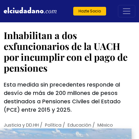
Hazte Socio
Inhabilitan a dos
exfuncionarios de la UACH
por incumplir con el pago de
pensiones
Esta medida sin precedentes responde al
desvío de más de 200 millones de pesos
destinados a Pensiones Civiles del Estado
(PCE) entre 2015 y 2025.
/
/
/
Justicia y DD.HH
Política
Educación
México