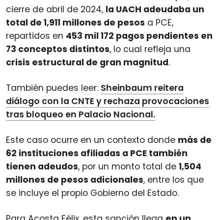
cierre de abril de 2024,
la UACH adeudaba un
total de 1,911 millones de pesos
a PCE,
repartidos en
453 mil 172 pagos pendientes en
73 conceptos distintos
, lo cual refleja una
crisis estructural de gran magnitud
.
También puedes leer:
Sheinbaum reitera
diálogo con la CNTE y rechaza provocaciones
tras bloqueo en Palacio Nacional.
Este caso ocurre en un contexto donde
más de
62 instituciones afiliadas a PCE también
tienen adeudos
, por un monto total de
1,504
millones de pesos adicionales
, entre los que
se incluye el propio Gobierno del Estado.
Para Acosta Félix, esta sanción llega
en un