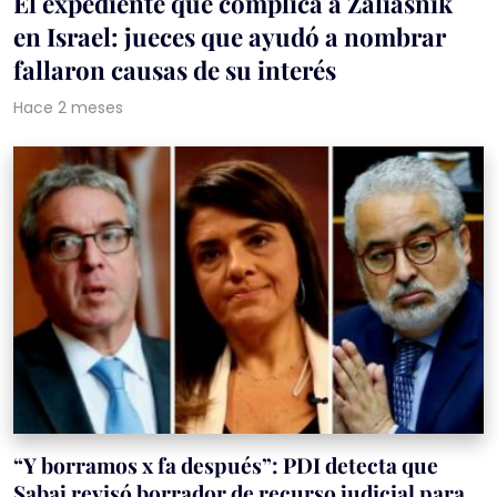
El expediente que complica a Zaliasnik
en Israel: jueces que ayudó a nombrar
fallaron causas de su interés
Hace 2 meses
“Y borramos x fa después”: PDI detecta que
Sabaj revisó borrador de recurso judicial para