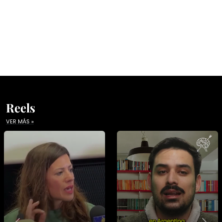
Reels
VER MÁS »