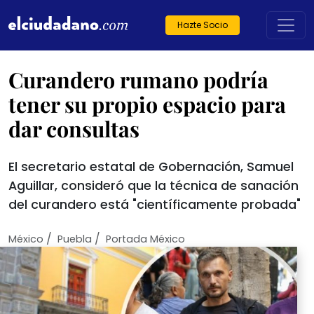
Hazte Socio
Curandero rumano podría
tener su propio espacio para
dar consultas
El secretario estatal de Gobernación, Samuel
Aguillar, consideró que la técnica de sanación
del curandero está "científicamente probada"
/
/
México
Puebla
Portada México