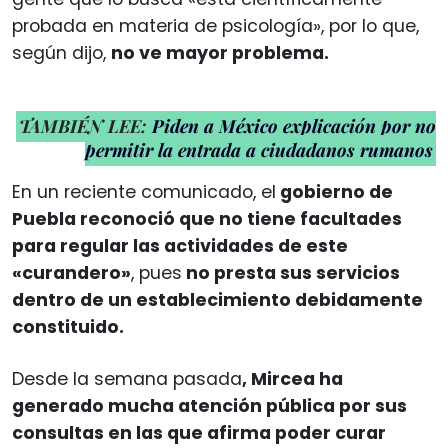
probada en materia de psicología», por lo que,
según dijo,
no ve mayor problema.
TAMBIÉN LEE:
Piden a México explicación por no
permitir la entrada a ciudadanos rumanos
En un reciente comunicado, el
gobierno de
Puebla reconoció que no tiene facultades
para regular las actividades de este
«curandero»
, pues
no presta sus servicios
dentro de un establecimiento debidamente
constituido.
Desde la semana pasada
, Mircea ha
generado mucha atención pública por sus
consultas en las que afirma poder curar