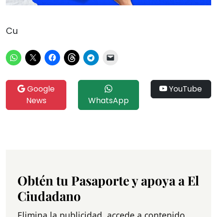
Cu
Google
YouTube
News
WhatsApp
Obtén tu Pasaporte y apoya a El
Ciudadano
Elimina la publicidad, accede a contenido