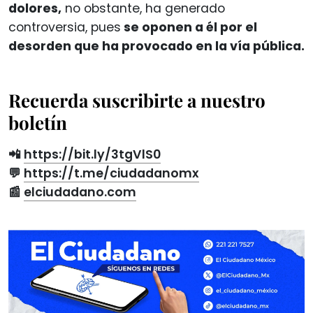
dolores,
no obstante, ha generado
controversia, pues
se oponen a él por el
desorden que ha provocado en la vía pública.
Recuerda suscribirte a nuestro
boletín
📲
https://bit.ly/3tgVlS0
💬
https://t.me/ciudadanomx
📰
elciudadano.com