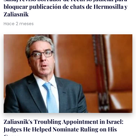
bloquear publicación de chats de Hermosilla y
Zaliasnik
Hace 2 meses
Zaliasnik's Troubling Appointment in Israel:
Judges He Helped Nominate Ruling on His