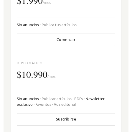
$1.990
/mes
Sin anuncios
· Publica tus artículos
Comenzar
DIPLOMÁTICO
$10.990
/mes
Sin anuncios
· Publicar artículos · PDFs ·
Newsletter
exclusivo
· Favoritos · Voz editorial
Suscribirse