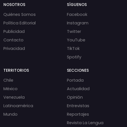
NOSOTROS
SÍGUENOS
Quiénes Somos
Facebook
Política Editorial
Instagram
Publicidad
Twitter
Contacto
YouTube
Privacidad
TikTok
Spotify
TERRITORIOS
SECCIONES
Chile
Portada
México
Actualidad
Venezuela
Opinión
Latinoamérica
Entrevistas
Mundo
Reportajes
Revista La Lengua