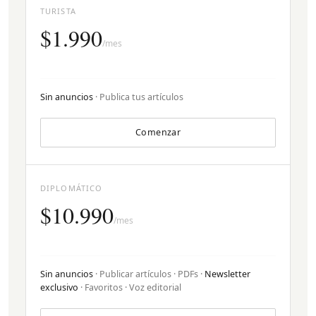
TURISTA
$1.990
/mes
Sin anuncios
· Publica tus artículos
Comenzar
DIPLOMÁTICO
$10.990
/mes
Sin anuncios
· Publicar artículos · PDFs ·
Newsletter
exclusivo
· Favoritos · Voz editorial