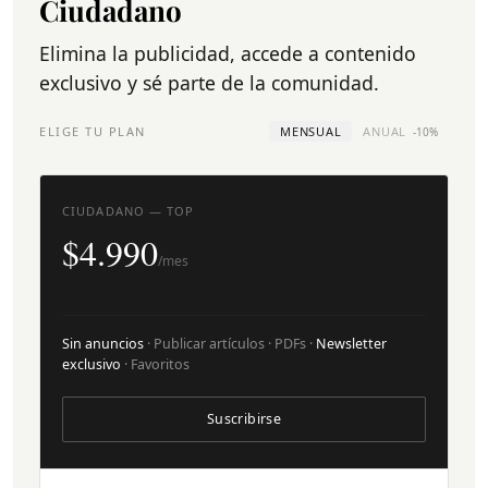
Ciudadano
Elimina la publicidad, accede a contenido
exclusivo y sé parte de la comunidad.
ELIGE TU PLAN
MENSUAL
ANUAL
-10%
CIUDADANO — TOP
$4.990
/mes
Sin anuncios
· Publicar artículos · PDFs ·
Newsletter
exclusivo
· Favoritos
Suscribirse