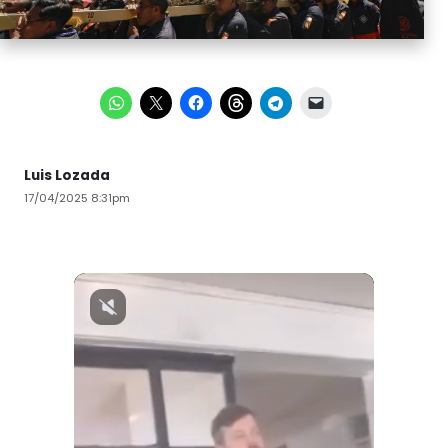
Luis Lozada
17/04/2025 8:31pm