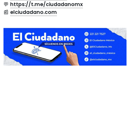
💬
https://t.me/ciudadanomx
📰
elciudadano.com