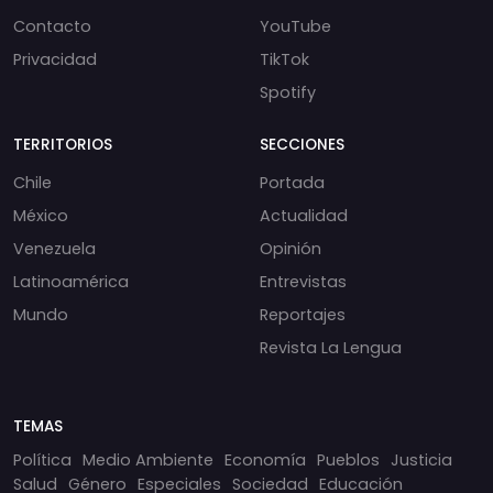
Contacto
YouTube
Privacidad
TikTok
Spotify
TERRITORIOS
SECCIONES
Chile
Portada
México
Actualidad
Venezuela
Opinión
Latinoamérica
Entrevistas
Mundo
Reportajes
Revista La Lengua
TEMAS
Política
Medio Ambiente
Economía
Pueblos
Justicia
Salud
Género
Especiales
Sociedad
Educación