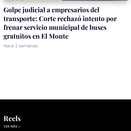
Golpe judicial a empresarios del
transporte: Corte rechazó intento por
frenar servicio municipal de buses
gratuitos en El Monte
Hace 2 semanas
Reels
VER MÁS »