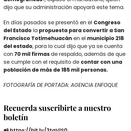
dijo que su administración apoyará este tema.
En días pasados se presentó en el
Congreso
del Estado
la
propuesta para convertir a San
Francisco Totimehuacán
en el
municipio 218
del estado
, para lo cual dijo que ya se cuenta
con
70 mil firmas
de respaldo, además de que
se cumple con el requisito de
contar con una
población de más de 185 mil personas.
FOTOGRAFÍA DE PORTADA: AGENCIA ENFOQUE
Recuerda suscribirte a nuestro
boletín
📲
https://bit.ly/3tgVlS0