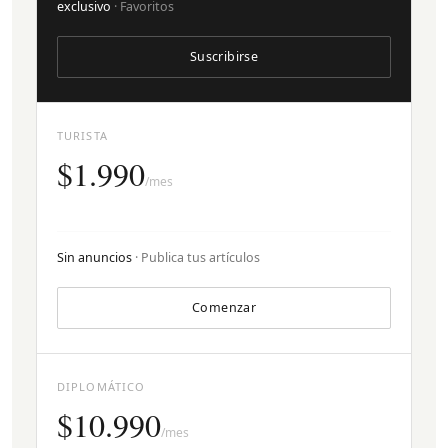
exclusivo
· Favoritos
Suscribirse
TURISTA
$1.990
/mes
Sin anuncios
· Publica tus artículos
Comenzar
DIPLOMÁTICO
$10.990
/mes