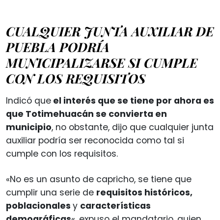
CUALQUIER JUNTA AUXILIAR DE
PUEBLA PODRÍA
MUNICIPALIZARSE SI CUMPLE
CON LOS REQUISITOS
Indicó que
el interés que se tiene por ahora es
que Totimehuacán se convierta en
municipio
, no obstante, dijo que cualquier junta
auxiliar podría ser reconocida como tal si
cumple con los requisitos.
«No es un asunto de capricho, se tiene que
cumplir una serie de
requisitos históricos,
poblacionales
y
características
demográficas
«, expuso el mandatario, quien