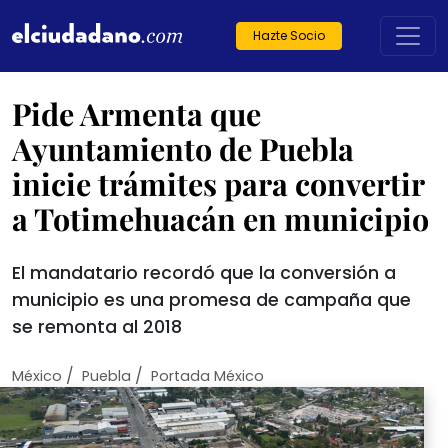
Hazte Socio
Pide Armenta que
Ayuntamiento de Puebla
inicie trámites para convertir
a Totimehuacán en municipio
El mandatario recordó que la conversión a
municipio es una promesa de campaña que
se remonta al 2018
/
/
México
Puebla
Portada México