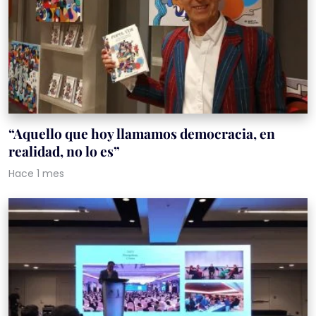
“Aquello que hoy llamamos democracia, en
realidad, no lo es”
Hace 1 mes