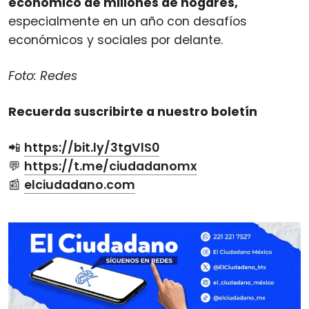
económico de millones de hogares,
especialmente en un año con desafíos
económicos y sociales por delante.
Foto: Redes
Recuerda suscribirte a nuestro boletín
📲
https://bit.ly/3tgVlS0
💬
https://t.me/ciudadanomx
📰
elciudadano.com