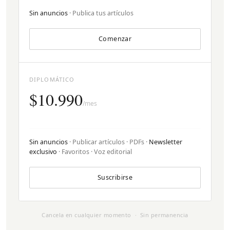
Sin anuncios
· Publica tus artículos
Comenzar
DIPLOMÁTICO
$10.990
/mes
Sin anuncios
· Publicar artículos · PDFs ·
Newsletter
exclusivo
· Favoritos · Voz editorial
Suscribirse
Cancela en cualquier momento · Sin permanencia