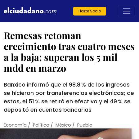
Hazte Socio
Remesas retoman
crecimiento tras cuatro meses
a la baja; superan los 5 mil
mdd en marzo
Banxico informó que el 98.8 % de los ingresos
se hicieron por transferencias electrónicas; de
estos, el 51 % se retiró en efectivo y el 49 % se
depositó en cuentas bancarias
/
/
/
Economí­a
Política
México
Puebla