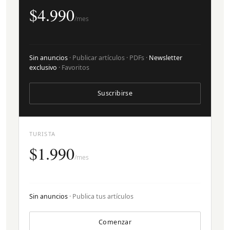
$4.990
/mes
Sin anuncios
· Publicar artículos · PDFs ·
Newsletter
exclusivo
· Favoritos
Suscribirse
TURISTA
$1.990
/mes
Sin anuncios
· Publica tus artículos
Comenzar