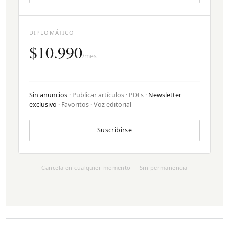
DIPLOMÁTICO
$10.990
/mes
Sin anuncios
· Publicar artículos · PDFs ·
Newsletter
exclusivo
· Favoritos · Voz editorial
Suscribirse
Cancela en cualquier momento · Sin permanencia