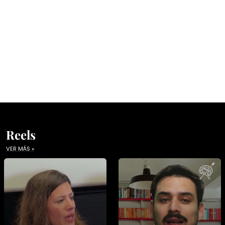
Reels
VER MÁS »