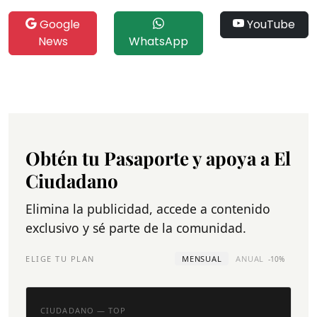
Google
YouTube
News
WhatsApp
Obtén tu Pasaporte y apoya a El
Ciudadano
Elimina la publicidad, accede a contenido
exclusivo y sé parte de la comunidad.
ELIGE TU PLAN
MENSUAL
ANUAL
-10%
CIUDADANO — TOP