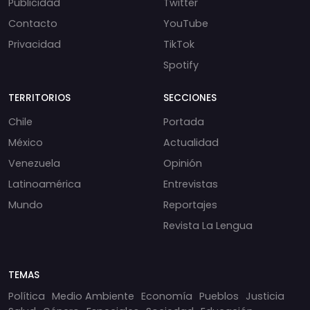
Publicidad
Twitter
Contacto
YouTube
Privacidad
TikTok
Spotify
TERRITORIOS
SECCIONES
Chile
Portada
México
Actualidad
Venezuela
Opinión
Latinoamérica
Entrevistas
Mundo
Reportajes
Revista La Lengua
TEMAS
Política
Medio Ambiente
Economía
Pueblos
Justicia