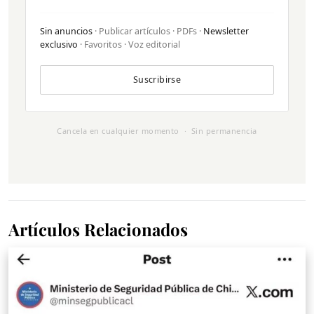
Sin anuncios
· Publicar artículos · PDFs ·
Newsletter
exclusivo
· Favoritos · Voz editorial
Suscribirse
Cancela en cualquier momento · Sin permanencia
Artículos Relacionados