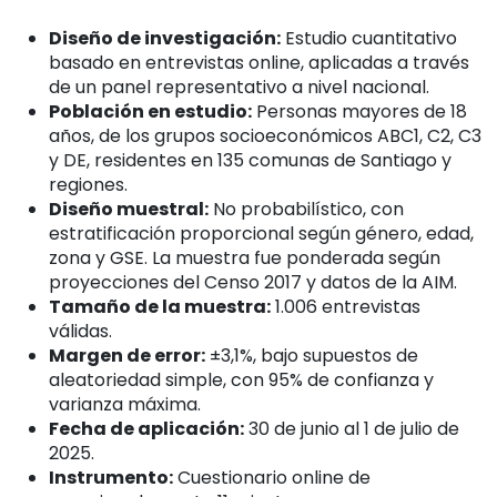
Diseño de investigación:
Estudio cuantitativo
basado en entrevistas online, aplicadas a través
de un panel representativo a nivel nacional.
Población en estudio:
Personas mayores de 18
años, de los grupos socioeconómicos ABC1, C2, C3
y DE, residentes en 135 comunas de Santiago y
regiones.
Diseño muestral:
No probabilístico, con
estratificación proporcional según género, edad,
zona y GSE. La muestra fue ponderada según
proyecciones del Censo 2017 y datos de la AIM.
Tamaño de la muestra:
1.006 entrevistas
válidas.
Margen de error:
±3,1%, bajo supuestos de
aleatoriedad simple, con 95% de confianza y
varianza máxima.
Fecha de aplicación:
30 de junio al 1 de julio de
2025.
Instrumento:
Cuestionario online de