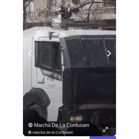
🔴 ¿Qué Le Parece El Perdón A Carabineros Que Cegaron Personas?
🔴 Marcha De La Confusam
🔴 ¿Qué le parece el perdón a carabineros que cegaron personas?
🔴 marcha de la Confusam