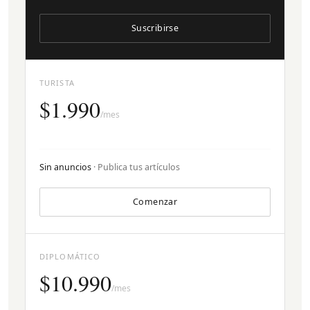
Suscribirse
TURISTA
$1.990
/mes
Sin anuncios
· Publica tus artículos
Comenzar
DIPLOMÁTICO
$10.990
/mes