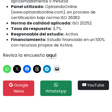
aproximadamente 11 minutos.
Panel utilizado:
OpinandoOnline
(
www.opinandoonline.com
), en proceso de
certificación bajo norma ISO 26362.
Norma de calidad aplicada:
ISO 20252.
Tasa de respuesta:
3,7%.
Responsable del estudio:
Activa.
Financiamiento:
Estudio financiado en un 100%
con recursos propios de Activa.
Revisa la encuesta
aquí
Google
YouTube
News
WhatsApp