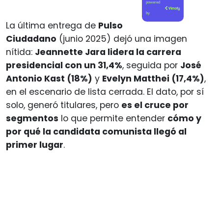
powered
by
La última entrega de
Pulso
Ciudadano
(junio 2025) dejó una imagen
nítida:
Jeannette Jara lidera la carrera
presidencial con un 31,4%
, seguida por
José
Antonio Kast (18%)
y
Evelyn Matthei (17,4%)
,
en el escenario de lista cerrada. El dato, por sí
solo, generó titulares, pero
es el cruce por
segmentos
lo que permite entender
cómo y
por qué la candidata comunista llegó al
primer lugar
.