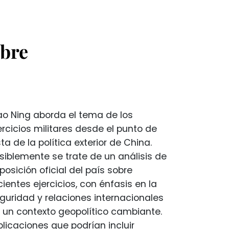
obre
o Ning aborda el tema de los
ercicios militares desde el punto de
sta de la política exterior de China.
siblemente se trate de un análisis de
 posición oficial del país sobre
cientes ejercicios, con énfasis en la
guridad y relaciones internacionales
 un contexto geopolítico cambiante.
plicaciones que podrían incluir