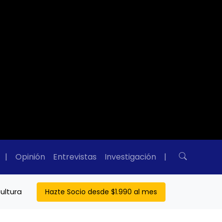
|
Opinión
Entrevistas
Investigación
|
ultura
Hazte Socio desde $1.990 al mes