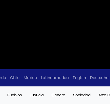
ndo
Chile
México
Latinoamérica
English
Deutsche
Pueblos
Justicia
Género
Sociedad
Arte C