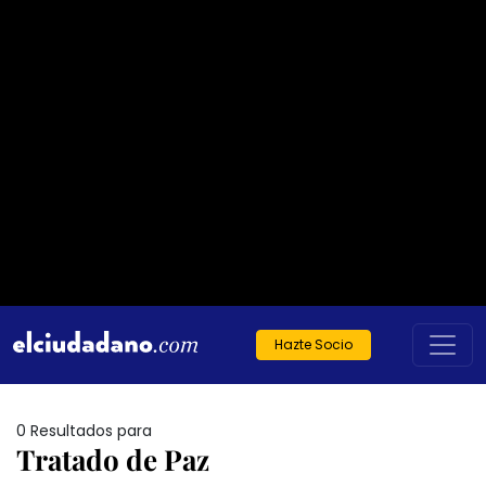
Hazte Socio
0 Resultados para
Tratado de Paz