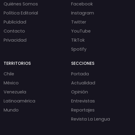
Quiénes Somos
Facebook
Política Editorial
Instagram
Publicidad
Twitter
Contacto
YouTube
Privacidad
TikTok
Spotify
TERRITORIOS
SECCIONES
Chile
Portada
México
Actualidad
Venezuela
Opinión
Latinoamérica
Entrevistas
Mundo
Reportajes
Revista La Lengua